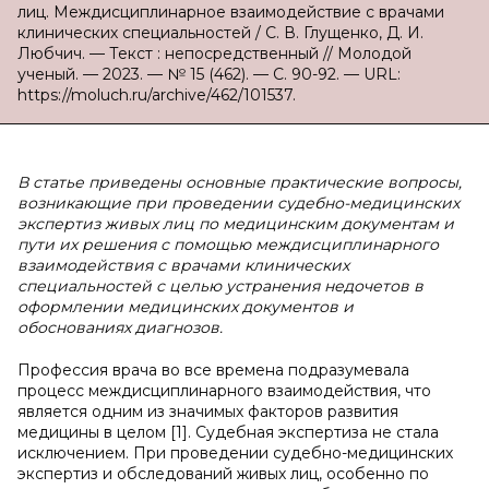
лиц. Междисциплинарное взаимодействие с врачами
клинических специальностей / С. В. Глущенко, Д. И.
Любчич. — Текст : непосредственный // Молодой
ученый. — 2023. — № 15 (462). — С. 90-92. — URL:
https://moluch.ru/archive/462/101537.
В статье приведены основные практические вопросы,
возникающие при проведении судебно-медицинских
экспертиз живых лиц по медицинским документам и
пути их решения с помощью междисциплинарного
взаимодействия с врачами клинических
специальностей с целью устранения недочетов в
оформлении медицинских документов и
обоснованиях диагнозов.
Профессия врача во все времена подразумевала
процесс междисциплинарного взаимодействия, что
является одним из значимых факторов развития
медицины в целом [1]. Судебная экспертиза не стала
исключением. При проведении судебно-медицинских
экспертиз и обследований живых лиц, особенно по