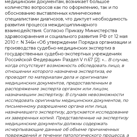
медицинским документам, возникает большое
количество вопросов как по оформлению, так и по
обоснованию выставленных клиническими
специалистами диагнозов, что диктует необходимость
развития процесса междисциплинарного
взаимодействия. Согласно Приказу Министерства
здравоохранения и социального развития РФ от 12 мая
2010 г. N 346н «Об утверждении Порядка организации и
производства судебно-медицинских экспертиз в
государственных судебно-экспертных учреждениях
Российской Федерации» Раздел V п.67 [2]: «…
В случае,
когда отсутствует возможность обследовать лицо, в
отношении которого назначена экспертиза, ее
проводят по материалам дела и оригиналам
медицинских документов, предоставленным в
распоряжение эксперта органом или лицом,
назначившим экспертизу. В случаях невозможности
исследовать оригиналы медицинских документов, по
письменному разрешению органа или лица,
назначившего экспертизу, допускается исследование
их заверенных копий. Представленные на экспертизу
медицинские документы должны содержать
исчерпывающие данные об объеме причиненных
повреждений и течении патологического процесса, а