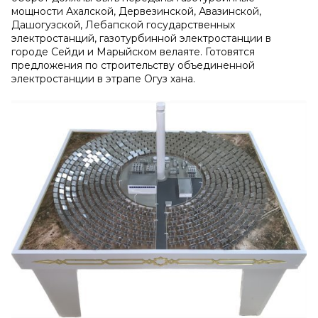
мощности Ахалской, Дервезинской, Авазинской,
Дашогузской, Лебапской государственных
электростанций, газотурбинной электростанции в
городе Сейди и Марыйском велаяте. Готовятся
предложения по строительству объединенной
электростанции в этрапе Огуз хана.