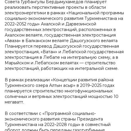
Совета Гурбангулы Бердымухамедов планирует
реализовать перспективные проекты в области
электроэнергетики в рамках «Национальной программы
социально-экономического развития Туркменистана на
2022–2052 годы» Ахалской и Дарвезинской
государственных электростанций, расположенных в
Ахалском велаяте, государственная электростанция
«Аваза» в Балканском велаяте Дашогузского велаята
Планируется перевод Дашогузской государственная
электростанция, «Ватан» и Лебапской государственная
электростанция в Лебапе на интегральную схему, а в
Марыйском и Лебапском велаятах — строительство
электростанций, работающих на интегральной схеме.
В рамках реализации «Концепции развития района
Туркменского озера Алтын асыр» в 2019–2025 годах
планируется строительство многофункциональных
солнечных и ветряных электростанций мощностью 10
мегаватт.
В соответствии с «Программой социально-
экономического развития страны Президента
Туркменистана на 2022–2028 годы» в совместный
оборот должны быть переданы газотурбинные