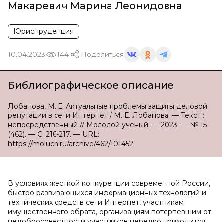
Макаревич Марина Леонидовна
Юриспруденция
10.04.2023
144
Поделиться
Библиографическое описание
Лобанова, М. Е. Актуальные проблемы защиты деловой
репутации в сети Интернет / М. Е. Лобанова. — Текст :
непосредственный // Молодой ученый. — 2023. — № 15
(462). — С. 216-217. — URL:
https://moluch.ru/archive/462/101452.
В условиях жесткой конкуренции современной России,
быстро развивающихся информационных технологий и
технических средств сети Интернет, участникам
имущественного обрата, организациям потерпевшим от
недобросовестности участников нередко приходится