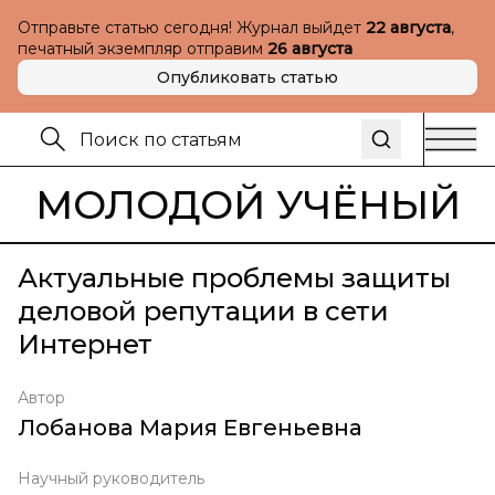
Отправьте статью сегодня! Журнал выйдет
22 августа
,
печатный экземпляр отправим
26 августа
Опубликовать статью
МОЛОДОЙ УЧЁНЫЙ
Актуальные проблемы защиты
деловой репутации в сети
Интернет
Автор
Лобанова Мария Евгеньевна
Научный руководитель