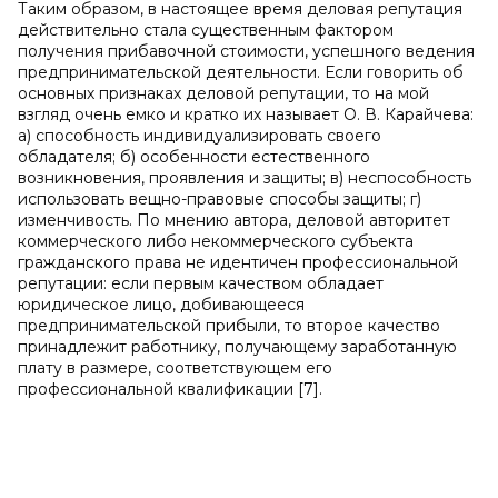
Таким образом, в настоящее время деловая репутация
действительно стала существенным фактором
получения прибавочной стоимости, успешного ведения
предпринимательской деятельности. Если говорить об
основных признаках деловой репутации, то на мой
взгляд очень емко и кратко их называет О. В. Карайчева:
а) способность индивидуализировать своего
обладателя; б) особенности естественного
возникновения, проявления и защиты; в) неспособность
использовать вещно-правовые способы защиты; г)
изменчивость. По мнению автора, деловой авторитет
коммерческого либо некоммерческого субъекта
гражданского права не идентичен профессиональной
репутации: если первым качеством обладает
юридическое лицо, добивающееся
предпринимательской прибыли, то второе качество
принадлежит работнику, получающему заработанную
плату в размере, соответствующем его
профессиональной квалификации [7].