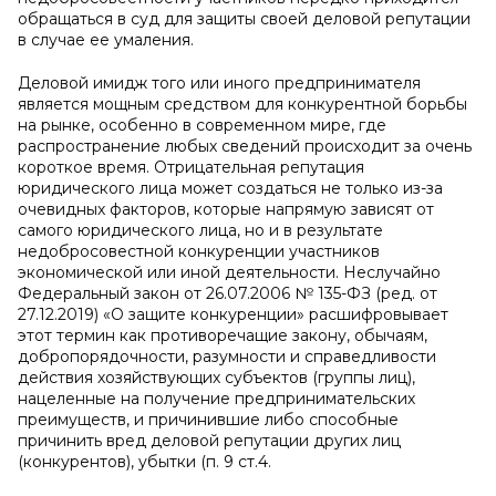
обращаться в суд для защиты своей деловой репутации
в случае ее умаления.
Деловой имидж того или иного предпринимателя
является мощным средством для конкурентной борьбы
на рынке, особенно в современном мире, где
распространение любых сведений происходит за очень
короткое время. Отрицательная репутация
юридического лица может создаться не только из-за
очевидных факторов, которые напрямую зависят от
самого юридического лица, но и в результате
недобросовестной конкуренции участников
экономической или иной деятельности. Неслучайно
Федеральный закон от 26.07.2006 № 135-ФЗ (ред. от
27.12.2019) «О защите конкуренции» расшифровывает
этот термин как противоречащие закону, обычаям,
добропорядочности, разумности и справедливости
действия хозяйствующих субъектов (группы лиц),
нацеленные на получение предпринимательских
преимуществ, и причинившие либо способные
причинить вред деловой репутации других лиц
(конкурентов), убытки (п. 9 ст.4.