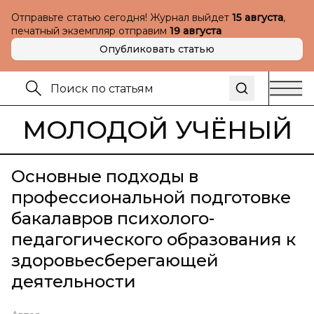
Отправьте статью сегодня! Журнал выйдет
15 августа
,
печатный экземпляр отправим
19 августа
Опубликовать статью
МОЛОДОЙ УЧЁНЫЙ
Основные подходы в
профессиональной подготовке
бакалавров психолого-
педагогического образования к
здоровьесберегающей
деятельности