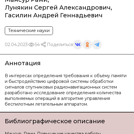
Лунякин Сергей Александрович
,
Гасилин Андрей Геннадьевич
Технические науки
02.04.2023
54
Поделиться
Аннотация
В интересах определения требования к объёму памяти
и быстродействию цифровой системы обработки
сигналов спутниковых радионавигационных систем
разработано исследование определения количества
выполняемых операций в алгоритме управления
беспилотным летательным аппаратом.
Библиографическое описание
Мансур, Рами. Повышение качества работы