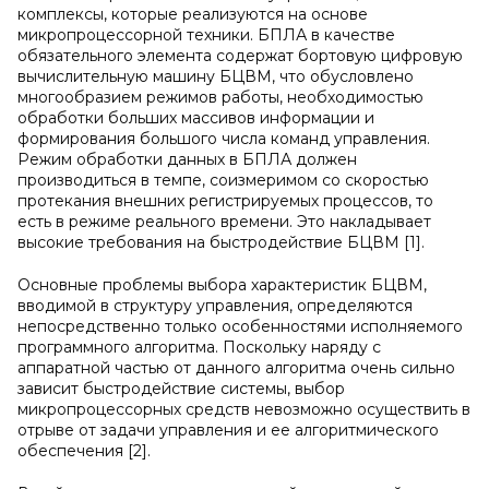
комплексы, которые реализуются на основе
микропроцессорной техники. БПЛА в качестве
обязательного элемента содержат бортовую цифровую
вычислительную машину БЦВМ, что обусловлено
многообразием режимов работы, необходимостью
обработки больших массивов информации и
формирования большого числа команд управления.
Режим обработки данных в БПЛА должен
производиться в темпе, соизмеримом со скоростью
протекания внешних регистрируемых процессов, то
есть в режиме реального времени. Это накладывает
высокие требования на быстродействие БЦВМ [1].
Основные проблемы выбора характеристик БЦВМ,
вводимой в структуру управления, определяются
непосредственно только особенностями исполняемого
программного алгоритма. Поскольку наряду с
аппаратной частью от данного алгоритма очень сильно
зависит быстродействие системы, выбор
микропроцессорных средств невозможно осуществить в
отрыве от задачи управления и ее алгоритмического
обеспечения [2].