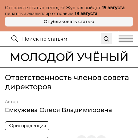
Отправьте статью сегодня! Журнал выйдет
15 августа
,
печатный экземпляр отправим
19 августа
Опубликовать статью
МОЛОДОЙ УЧЁНЫЙ
Ответственность членов совета
директоров
Автор
Емкужева Олеся Владимировна
Юриспруденция