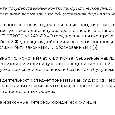
та, государственный контроль, юридическое лицо,
ративная форма защиты, общественная форма защи
льного контроля за деятельностью юридических л
огую законодательную закрепленность, так, напри
 31.07.2020 № 248-ФЗ «О государственном контроле
ийской Федерации» действия и решения контрольн
должны быть законными и обоснованными [5].
вных полномочий часто допускает серьезные нару
ических лиц и индивидуальных предпринимателей, а
бъектом своей деятельности без помех в будущем.
 деятельности следует понимать как ряд юридиче
енных или оспариваемых прав, которые осуществл
 в определенных формах.
ва и законные интересы юридических лиц и