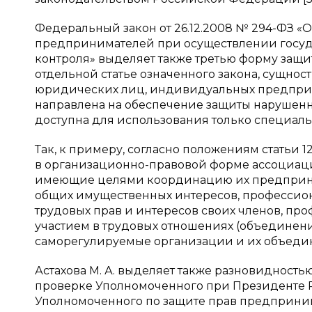
Федеральный закон от 26.12.2008 № 294-ФЗ 
предпринимателей при осуществлении госуда
контроля» выделяет также третью форму защи
отдельной статье означенного закона, сущност
юридических лиц, индивидуальных предприн
направлена на обеспечение защиты нарушенных
доступна для использования только специаль
Так, к примеру, согласно положениям статьи 
в организационно-правовой форме ассоциации
имеющие целями координацию их предприним
общих имущественных интересов, профессио
трудовых прав и интересов своих членов, пр
участием в трудовых отношениях (объединени
саморегулируемые организации и их объедин
Астахова М. А. выделяет также разновидност
проверке Уполномоченного при Президенте 
Уполномоченного по защите прав предпринима