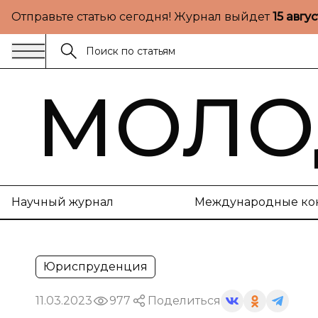
Отправьте статью сегодня! Журнал выйдет
15 авгу
МОЛО
Научный журнал
Международные ко
Юриспруденция
11.03.2023
977
Поделиться