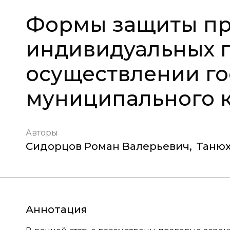
Формы защиты пр
индивидуальных 
осуществлении го
муниципального 
Авторы
Сидорцов Роман Валерьевич
,
Танюх
Аннотация