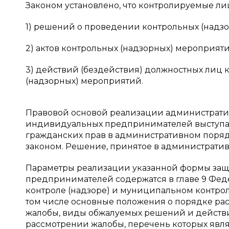
Законом установлено, что контролируемые ли
1) решений о проведении контрольных (надз
2) актов контрольных (надзорных) мероприя
3) действий (бездействия) должностных лиц к
(надзорных) мероприятий.
Правовой основой реализации администрати
индивидуальных предпринимателей выступает 
гражданских прав в административном поряд
законом. Решение, принятое в административн
Параметры реализации указанной формы за
предпринимателей содержатся в главе 9 Феде
контроле (надзоре) и муниципальном контрол
том числе основные положения о порядке ра
жалобы, виды обжалуемых решений и действий
рассмотрении жалобы, перечень которых явл