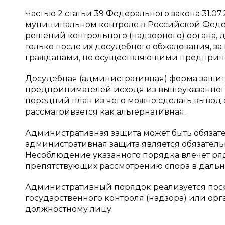
Частью 2 статьи 39 Федерального закона 31.0
муниципальном контроле в Российской Федер
решений контрольного (надзорного) органа, 
только после их досудебного обжалования, з
гражданами, не осуществляющими предприним
Досудебная (административная) форма защи
предпринимателей исходя из вышеуказанного
передний план из чего можно сделать вывод о
рассматривается как альтернативная.
Административная защита может быть обязат
административная защита является обязател
Несоблюдение указанного порядка влечет ря
препятствующих рассмотрению спора в даль
Административный порядок реализуется пос
государственного контроля (надзора) или ор
должностному лицу.