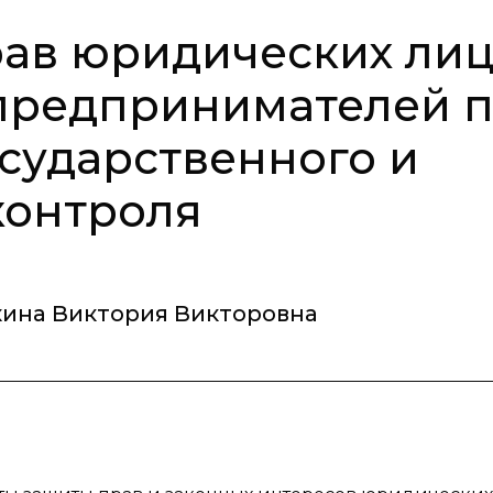
ав юридических лиц
предпринимателей 
сударственного и
контроля
ина Виктория Викторовна