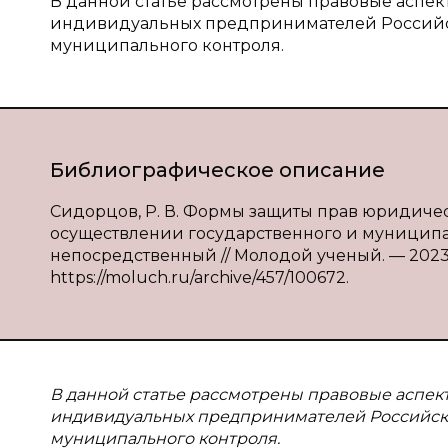
В данной статье рассмотрены правовые аспек
индивидуальных предпринимателей Российс
муниципального контроля.
Библиографическое описание
Сидорцов, Р. В. Формы защиты прав юридич
осуществлении государственного и муниципальн
непосредственный // Молодой ученый. — 2023. —
https://moluch.ru/archive/457/100672.
В данной статье рассмотрены правовые аспек
индивидуальных предпринимателей Российско
муниципального контроля.