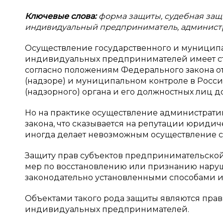
Ключевые слова:
форма защиты, судебная защи
индивидуальный предприниматель, админист
Осуществление государственного и муниципа
индивидуальных предпринимателей имеет стр
согласно положениям Федерального закона от
(надзоре) и муниципальном контроле в Росс
(надзорного) органа и его должностных лиц 
Но на практике осуществление администрати
закона, что сказывается на репутации юрид
иногда делает невозможным осуществление су
Защиту прав субъектов предпринимательской
мер по восстановлению или признанию наруш
законодательно установленными способами и
Объектами такого рода защиты являются пра
индивидуальных предпринимателей.