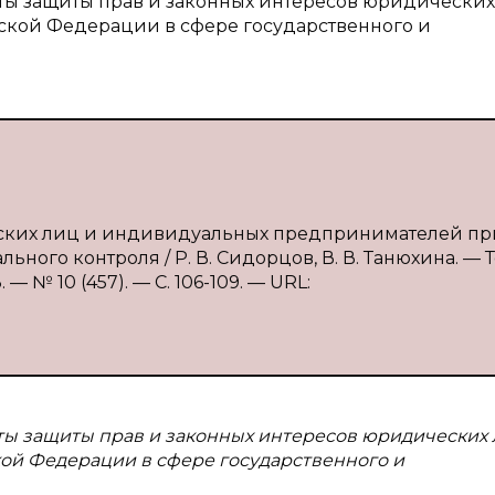
ты защиты прав и законных интересов юридических
кой Федерации в сфере государственного и
еских лиц и индивидуальных предпринимателей пр
ого контроля / Р. В. Сидорцов, В. В. Танюхина. — Те
 № 10 (457). — С. 106-109. — URL:
ты защиты прав и законных интересов юридических 
й Федерации в сфере государственного и