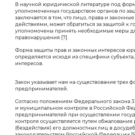
В научной юридической литературе под форм
уполномоченных государством органов по защ
заключается в том, что лицо, права и закон
действиями, может обратиться за защитой к 
уполномочены принять необходимые меры дл
правонарушения [7].
Форма защиты прав и законных интересов ю
определяется исходя из специфики субъекта,
интересов.
Закон указывает нам на существование трех
предпринимателей.
Согласно положениям Федерального закона 31
и муниципальном контроле в Российской Фе
предпринимателей при осуществлении госуда
контроля осуществляется путем обжалования 
(бездействия) его должностных лиц в досудеб
законодательством Российской Федерации [5]