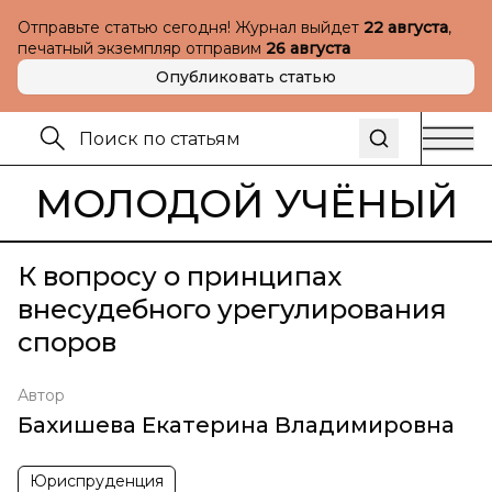
Отправьте статью сегодня! Журнал выйдет
22 августа
,
печатный экземпляр отправим
26 августа
Опубликовать статью
МОЛОДОЙ УЧЁНЫЙ
К вопросу о принципах
внесудебного урегулирования
споров
Автор
Бахишева Екатерина Владимировна
Юриспруденция