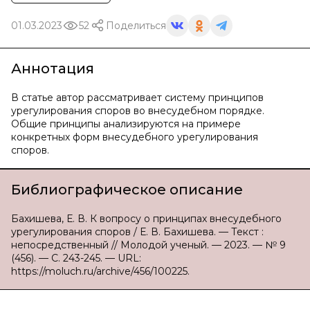
01.03.2023
52
Поделиться
Аннотация
В статье автор рассматривает систему принципов
урегулирования споров во внесудебном порядке.
Общие принципы анализируются на примере
конкретных форм внесудебного урегулирования
споров.
Библиографическое описание
Бахишева, Е. В. К вопросу о принципах внесудебного
урегулирования споров / Е. В. Бахишева. — Текст :
непосредственный // Молодой ученый. — 2023. — № 9
(456). — С. 243-245. — URL:
https://moluch.ru/archive/456/100225.