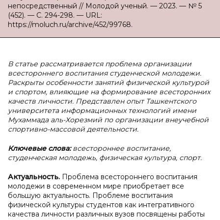
непосредственный // Молодой ученый. — 2023. — № 5
(452). — С. 294-298. — URL:
https://moluch.ru/archive/452/99768.
В статье рассматривается проблема организации
всестороннего воспитания студенческой молодежи.
Раскрыты особенности занятий физической культурой
и спортом, влияющие на формирование всесторонних
качеств личности. Представлен опыт Ташкентского
университета информационных технологий имени
Мухаммада аль-Хорезмий по организации внеучебной
спортивно-массовой деятельности.
Ключевые слова:
всестороннее воспитание,
студенческая молодежь, физическая культура, спорт.
Актуальность.
Проблема всестороннего воспитания
молодежи в современном мире приобретает все
большую актуальность. Проблеме воспитания
физической культуры студентов как интегративного
качества личности различных вузов посвящены работы