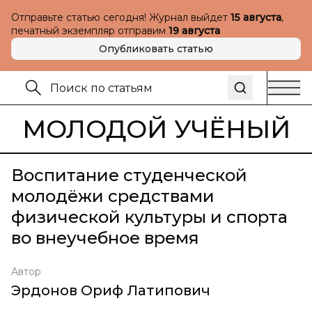
Отправьте статью сегодня! Журнал выйдет
15 августа
,
печатный экземпляр отправим
19 августа
Опубликовать статью
МОЛОДОЙ УЧЁНЫЙ
Воспитание студенческой
молодёжи средствами
физической культуры и спорта
во внеучебное время
Автор
Эрдонов Ориф Латипович