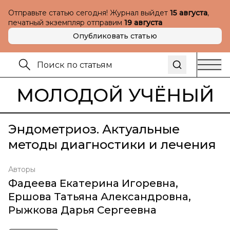
Отправьте статью сегодня! Журнал выйдет
15 августа
,
печатный экземпляр отправим
19 августа
Опубликовать статью
МОЛОДОЙ УЧЁНЫЙ
Эндометриоз. Актуальные
методы диагностики и лечения
Авторы
Фадеева Екатерина Игоревна
,
Ершова Татьяна Александровна
,
Рыжкова Дарья Сергеевна