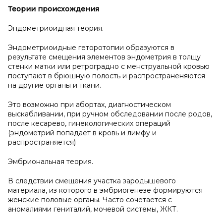
Теории происхождения
Эндометриоидная теория.
Эндометриоидные геторотопии образуются в
результате смещения элементов эндометрия в толщу
стенки матки или ретроградно с менструальной кровью
поступают в брюшную полость и распространеняются
на другие органы и ткани.
Это возможно при абортах, диагностическом
выскабливании, при ручном обследовании после родов,
после кесарево, гинекологических операций
(эндометрий попадает в кровь и лимфу и
распространяется)
Эмбриональная теория.
В следствии смещения участка зародышевого
материала, из которого в эмбриогенезе формируются
женские половые органы. Часто сочетается с
аномалиями гениталий, мочевой системы, ЖКТ.