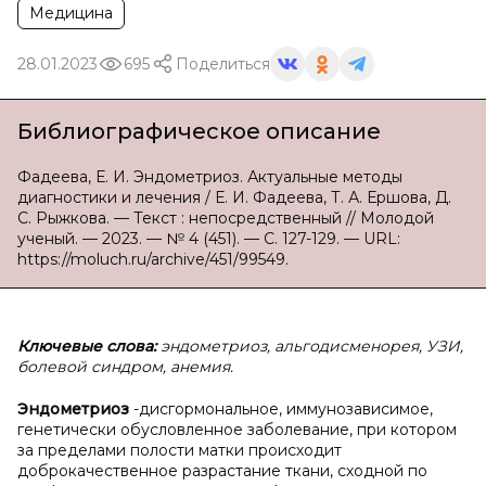
Медицина
28.01.2023
695
Поделиться
Библиографическое описание
Фадеева, Е. И. Эндометриоз. Актуальные методы
диагностики и лечения / Е. И. Фадеева, Т. А. Ершова, Д.
С. Рыжкова. — Текст : непосредственный // Молодой
ученый. — 2023. — № 4 (451). — С. 127-129. — URL:
https://moluch.ru/archive/451/99549.
Ключевые слова:
эндометриоз, альгодисменорея, УЗИ,
болевой синдром, анемия.
Эндометриоз
-дисгормональное, иммунозависимое,
генетически обусловленное заболевание, при котором
за пределами полости матки происходит
доброкачественное разрастание ткани, сходной по