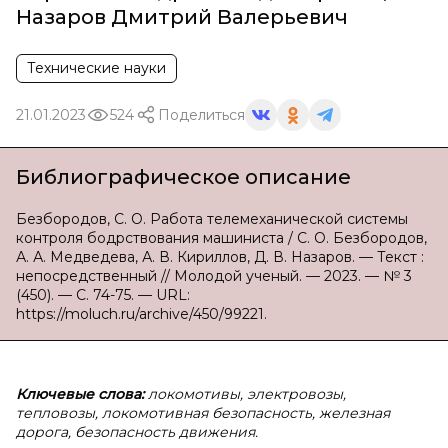
Назаров Дмитрий Валерьевич
Технические науки
21.01.2023
524
Поделиться
Библиографическое описание
Безбородов, С. О. Работа телемеханической системы
контроля бодрствования машиниста / С. О. Безбородов,
А. А. Медведева, А. В. Кириллов, Д. В. Назаров. — Текст :
непосредственный // Молодой ученый. — 2023. — № 3
(450). — С. 74-75. — URL:
https://moluch.ru/archive/450/99221.
Ключевые слова:
локомотивы, электровозы,
тепловозы, локомотивная безопасность, железная
дорога, безопасность движения.