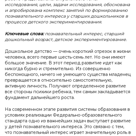
исследования, цели, задачи исследования, обоснована
и апробирована комплекс занятий по формированию
познавательного интереса у старших дошкольников в
процессе детского экспериментирования.
Ключевые слова:
познавательный интерес, старший
дошкольный возраст, детское экспериментирование.
Дошкольное детство — очень короткий отрезок в жизни
человека, всего первые шесть-семь лет. Но они имеют
большое значение. В этот период развитие идет как
никогда бурно и стремительно. Из совершенно
беспомощного, ничего не умеющего существа младенец
превращается в относительно самостоятельную,
активную личность. Получают определенное развитие
все стороны психики ребенка, тем самым закладывается
фундамент дальнейшего роста.
На современном этапе развития системы образования в
условиях реализации Федерально-образовательного
стандарта одно из важнейших задач выступает развитие
у детей познавательного интереса. Это связано с тем,
что познавательный интерес играет значительную роль в