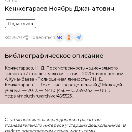
Автор
Кенжегараев Ноябрь Джанатович
Педагогика
2670
Поделиться
Библиографическое описание
Кенжегараев, Н. Д. Преемственность национального
проекта «Интеллектуальная нация - 2020» и концепции
А.Кунанбаева «Полноценная личность» / Н. Д.
Кенжегараев. — Текст : непосредственный // Молодой
ученый. — 2012. — № 10 (45). — С. 339-342. — URL:
https://moluch.ru/archive/45/5523.
С
татья посвящена исследованию развития
познавательного интереса у старших дошкольников. В
работе представлены актуальность темы