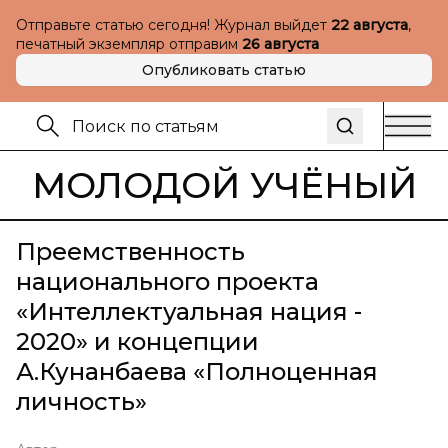
Отправьте статью сегодня! Журнал выйдет
22 августа
,
печатный экземпляр отправим
26 августа
Опубликовать статью
МОЛОДОЙ УЧЁНЫЙ
Преемственность
национального проекта
«Интеллектуальная нация -
2020» и концепции
А.Кунанбаева «Полноценная
личность»