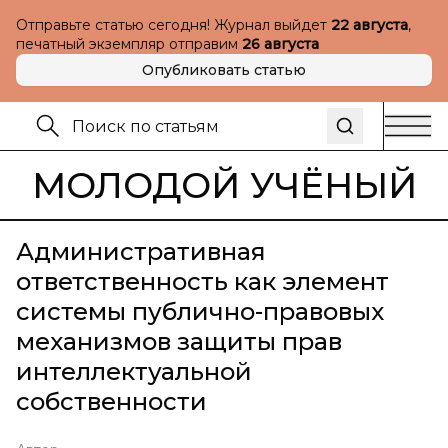
Отправьте статью сегодня! Журнал выйдет
22 августа
,
печатный экземпляр отправим
26 августа
Опубликовать статью
МОЛОДОЙ УЧЁНЫЙ
Административная
ответственность как элемент
системы публично-правовых
механизмов защиты прав
интеллектуальной
собственности