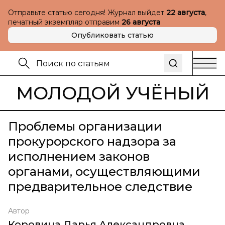
Отправьте статью сегодня! Журнал выйдет
22 августа
,
печатный экземпляр отправим
26 августа
Опубликовать статью
МОЛОДОЙ УЧЁНЫЙ
Проблемы организации
прокурорского надзора за
исполнением законов
органами, осуществляющими
предварительное следствие
Автор
Коровина Дарья Александровна