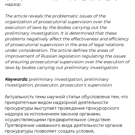
надзор.
The article reveals the problematic issues of the
organization of prosecutorial supervision over the
execution of laws by the bodies carrying out the
preliminary investigation. It is determined that these
problems negatively affect the effectiveness and efficiency
of prosecutorial supervision in the area of legal relations
under consideration. The article defines the areas of
improvement of Russian legislation regulating the issues
of ensuring prosecutorial supervision over the execution of
laws by bodies carrying out preliminary investigation.
Keywords:
preliminary investigation, preliminary
investigation, prosecutor, prosecutor's supervision.
Актуальность темы научной статьи обусловлена тем, что
приоритетным видом надзорной деятельности
прокуратуры выступает проведение прокурорского
надзора за исполнением законов органами,
осуществляющими предварительное следствие.
Претворение названного вида деятельности органов
прокуратуры позволяет создать условия,