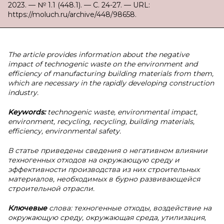
2023. — № 1.1 (448.1). — С. 24-27. — URL:
https://moluch.ru/archive/448/98658.
The article provides information about the negative
impact of technogenic waste on the environment and
efficiency of manufacturing building materials from them,
which are necessary in the rapidly developing construction
industry.
Keywords:
technogenic waste, environmental impact,
environment, recycling, recycling, building materials,
efficiency, environmental safety.
В статье приведены сведения о негативном влиянии
техногенных отходов на окружающую среду и
эффективности производства из них строительных
материалов, необходимых в бурно развивающейся
строительной отрасли.
Ключевые
слова: техногенные отходы, воздействие на
окружающую среду, окружающая среда, утилизация,