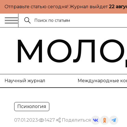
Отправьте статью сегодня! Журнал выйдет
22 авгу
МОЛО
Научный журнал
Международные ко
Психология
07.01.2023
1427
Поделиться