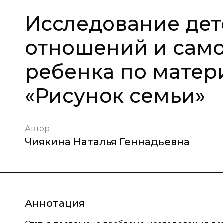
Исследование дет
отношений и сам
ребенка по матер
«Рисунок семьи»
Автор
Чиякина Наталья Геннадьевна
Аннотация