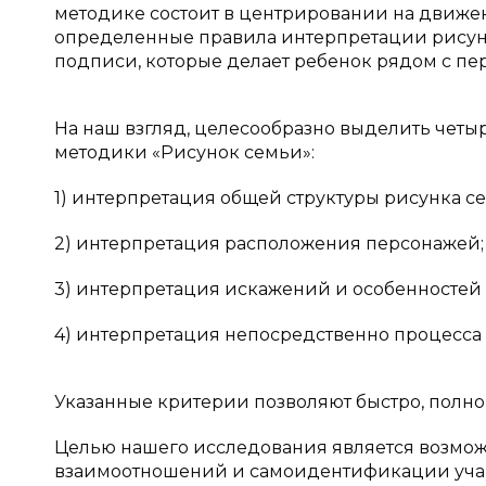
методике состоит в центрировании на движении
определенные правила интерпретации рисунк
подписи, которые делает ребенок рядом с пер
На наш взгляд, целесообразно выделить четы
методики «Рисунок семьи»:
1) интерпретация общей структуры рисунка с
2) интерпретация расположения персонажей;
3) интерпретация искажений и особенностей
4) интерпретация непосредственно процесса
Указанные критерии позволяют быстро, полн
Целью нашего исследования является возмож
взаимоотношений и самоидентификации уча