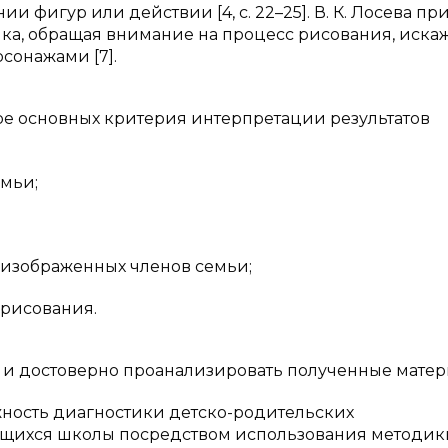
 фигур или действии [4, с. 22–25]. В. К. Лосева пр
а, обращая внимание на процесс рисования, иска
сонажами [7].
ре основных критерия интерпретации результатов
емьи;
 изображенных членов семьи;
 рисования.
о и достоверно проанализировать полученные матер
ность диагностики детско-родительских
щихся школы посредством использования методик