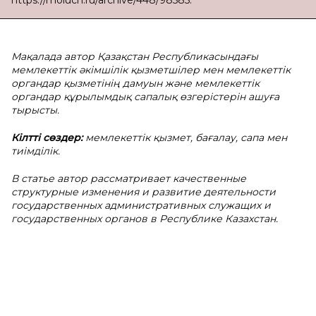
https://moluch.ru/archive/448/98585.
Мақалада автор Қазақстан Республикасындағы
мемлекеттік әкімшілік қызметшілер мен мемлекеттік
органдар қызметінің дамуын және мемлекеттік
органдар құрылымдық сапалық өзгерістерін ашуға
тырысты.
Кілтті сөздер:
мемлекеттік қызмет, бағалау, сапа мен
тиімділік.
В статье автор рассматривает качественные
структурные изменения и развитие деятельности
государственных административных служащих и
государственных органов в Республике Казахстан.