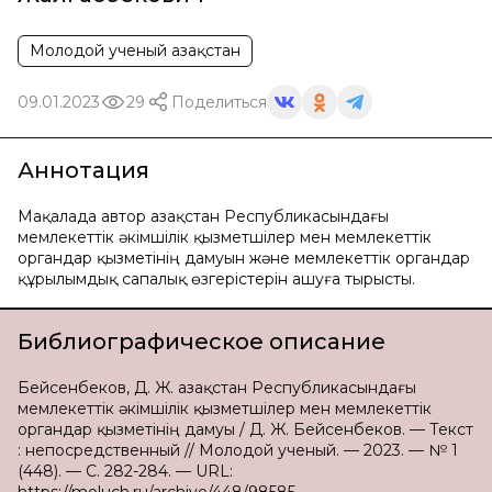
Молодой ученый Қазақстан
09.01.2023
29
Поделиться
Аннотация
Мақалада автор Қазақстан Республикасындағы
мемлекеттік әкімшілік қызметшілер мен мемлекеттік
органдар қызметінің дамуын және мемлекеттік органдар
құрылымдық сапалық өзгерістерін ашуға тырысты.
Библиографическое описание
Бейсенбеков, Д. Ж. Қазақстан Республикасындағы
мемлекеттік әкімшілік қызметшілер мен мемлекеттік
органдар қызметінің дамуы / Д. Ж. Бейсенбеков. — Текст
: непосредственный // Молодой ученый. — 2023. — № 1
(448). — С. 282-284. — URL: