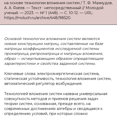
на основе технологии вложения систем / Т. Ф. Махмудов,
А. А. Яхёев. — Текст : непосредственный // Молодой
ученый. — 2023. — № 1 (448). — С. 10-12. — URL:
https://moluch.ru/archive/448/98520.
Основой технологии вложения систем являются
новые конструкции матриц, составляемые на базе
матрицы коэффициентов исследуемой системы
проматрица, репроматрица и матрицы вложения,
образ — исчерпывающим образом определяющие
характеристики и свойства заданной системы.
Ключевые слова: электроэнергетическая система,
статическая устойчивость, технология вложения систем,
автоматический регулятор возбуждения.
Технологией вложения систем названа универсальная
совокупность методов и приемов решения задач
теории систем, основанная, прежде всего, на
современных достижениях алгебры и сводящаяся к
определению условий, при которых сложно