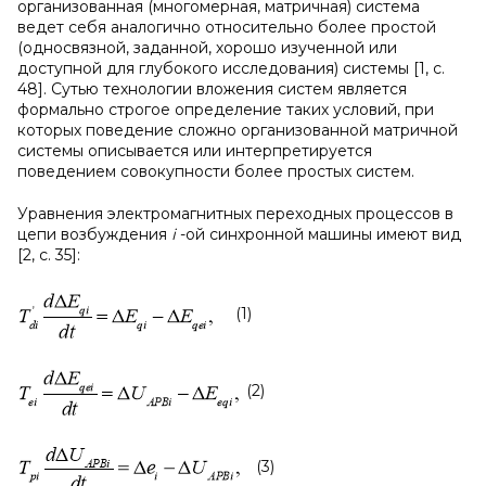
организованная (многомерная, матричная) система
ведет себя аналогично относительно более простой
(односвязной, заданной, хорошо изученной или
доступной для глубокого исследования) системы [1, с.
48]. Сутью технологии вложения систем является
формально строгое определение таких условий, при
которых поведение сложно организованной матричной
системы описывается или интерпретируется
поведением совокупности более простых систем.
Уравнения электромагнитных переходных процессов в
цепи возбуждения
i
-ой синхронной машины имеют вид
[2, с. 35]:
(1)
(2)
(3)