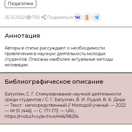
Педагогика
25.12.2022
730
Поделиться
Аннотация
Авторы в статье рассуждают о необходимости
привлечения в научную деятельность молодых
студентов. Описаны наиболее актуальные методы
мотивации.
Библиографическое описание
Батухтин, С. Г. Стимулирование научной деятельности
среди студентов / С. Г. Батухтин, В. И. Рудой, В. Б. Диде.
— Текст : непосредственный // Молодой ученый. — 2022.
— № 51 (446). — С. 171-173. — URL:
https://moluch.ru/archive/446/98256.