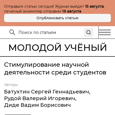
Отправьте статью сегодня! Журнал выйдет
15 августа
,
печатный экземпляр отправим
19 августа
Опубликовать статью
МОЛОДОЙ УЧЁНЫЙ
Стимулирование научной
деятельности среди студентов
Авторы
Батухтин Сергей Геннадьевич
,
Рудой Валерий Игоревич
,
Диде Вадим Борисович