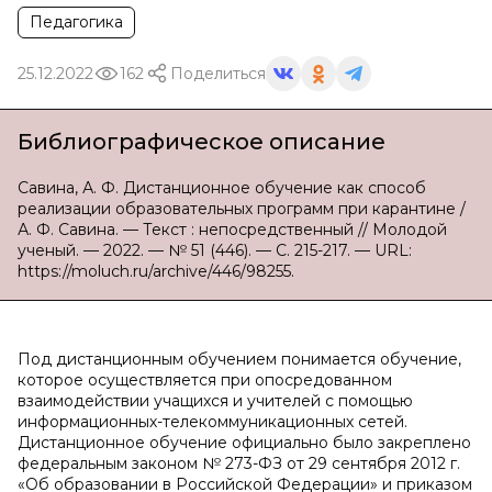
Педагогика
25.12.2022
162
Поделиться
Библиографическое описание
Савина, А. Ф. Дистанционное обучение как способ
реализации образовательных программ при карантине /
А. Ф. Савина. — Текст : непосредственный // Молодой
ученый. — 2022. — № 51 (446). — С. 215-217. — URL:
https://moluch.ru/archive/446/98255.
Под дистанционным обучением понимается обучение,
которое осуществляется при опосредованном
взаимодействии учащихся и учителей с помощью
информационных-телекоммуникационных сетей.
Дистанционное обучение официально было закреплено
федеральным законом № 273-ФЗ от 29 сентября 2012 г.
«Об образовании в Российской Федерации» и приказом