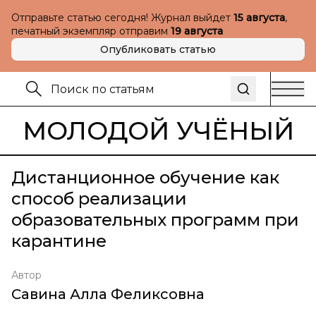
Отправьте статью сегодня! Журнал выйдет
15 августа
,
печатный экземпляр отправим
19 августа
Опубликовать статью
МОЛОДОЙ УЧЁНЫЙ
Дистанционное обучение как
способ реализации
образовательных программ при
карантине
Автор
Савина Алла Феликсовна