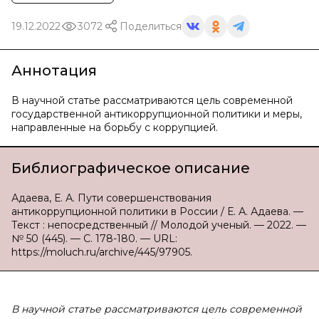
19.12.2022
3072
Поделиться
Аннотация
В научной статье рассматриваются цель современной
государственной антикоррупционной политики и меры,
направленные на борьбу с коррупцией.
Библиографическое описание
Адаева, Е. А. Пути совершенствования
антикоррупционной политики в России / Е. А. Адаева. —
Текст : непосредственный // Молодой ученый. — 2022. —
№ 50 (445). — С. 178-180. — URL:
https://moluch.ru/archive/445/97905.
В научной статье рассматриваются цель современной