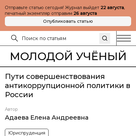
Отправьте статью сегодня! Журнал выйдет
22 августа
,
печатный экземпляр отправим
26 августа
Опубликовать статью
МОЛОДОЙ УЧЁНЫЙ
Пути совершенствования
антикоррупционной политики в
России
Автор
Адаева Елена Андреевна
Юриспруденция