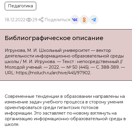
Педагогика
18.12.2022
29
Поделиться
Библиографическое описание
Игрунова, М. И. Школьный университет — вектор
деятельности информационно-образовательной среды
школы / М. И. Игрунова. — Текст : непосредственный //
Молодой ученый. — 2022. — № 50 (445). — С. 388-389. —
URL: https://moluch.ru/archive/445/97902.
Современные тенденции в образовании направлены на
изменение задач учебного процесса в сторону умения
ориентироваться среди гигантских потоков
информации. Это заставляет по-новому взглянуть на
организацию информационно-образовательной среды в
школе.