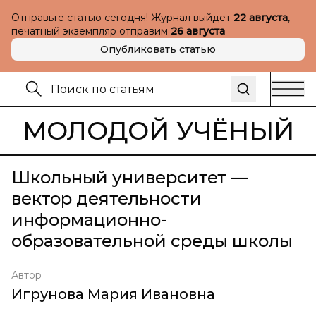
Отправьте статью сегодня! Журнал выйдет
22 августа
,
печатный экземпляр отправим
26 августа
Опубликовать статью
МОЛОДОЙ УЧЁНЫЙ
Школьный университет —
вектор деятельности
информационно-
образовательной среды школы
Автор
Игрунова Мария Ивановна