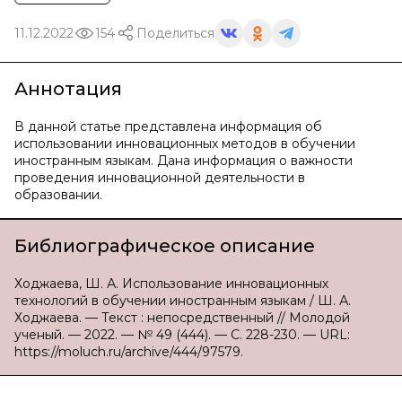
11.12.2022
154
Поделиться
Аннотация
В данной статье представлена информация об
использовании инновационных методов в обучении
иностранным языкам. Дана информация о важности
проведения инновационной деятельности в
образовании.
Библиографическое описание
Ходжаева, Ш. А. Использование инновационных
технологий в обучении иностранным языкам / Ш. А.
Ходжаева. — Текст : непосредственный // Молодой
ученый. — 2022. — № 49 (444). — С. 228-230. — URL:
https://moluch.ru/archive/444/97579.