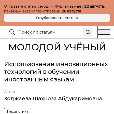
Отправьте статью сегодня! Журнал выйдет
22 августа
,
печатный экземпляр отправим
26 августа
Опубликовать статью
МОЛОДОЙ УЧЁНЫЙ
Использование инновационных
технологий в обучении
иностранным языкам
Автор
Ходжаева Шахноза Абдукаримовна
Педагогика