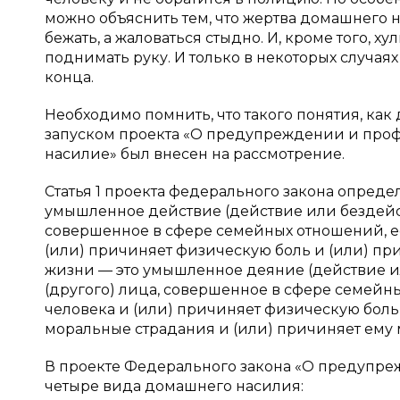
можно объяснить тем, что жертва домашнего 
бежать, а жаловаться стыдно. И, кроме того, х
поднимать руку. И только в некоторых случая
конца.
Необходимо помнить, что такого понятия, как 
запуском проекта «О предупреждении и про
насилие» был внесен на рассмотрение.
Статья 1 проекта федерального закона опреде
умышленное действие (действие или бездейст
совершенное в сфере семейных отношений, ес
(или) причиняет физическую боль и (или) пр
жизни — это умышленное деяние (действие и
(другого) лица, совершенное в сфере семейн
человека и (или) причиняет физическую боль
моральные страдания и (или) причиняет ему
В проекте Федерального закона «О предупр
четыре вида домашнего насилия: