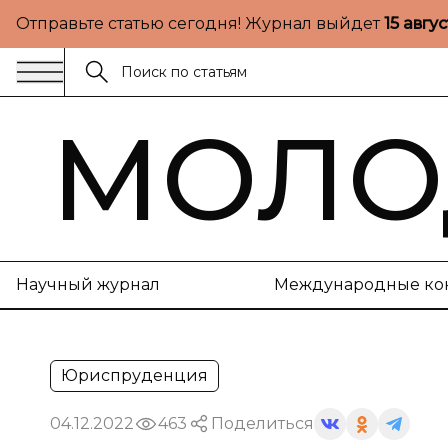
Отправьте статью сегодня! Журнал выйдет
15 авгу
МОЛО
Научный журнал
Международные ко
Юриспруденция
04.12.2022
463
Поделиться