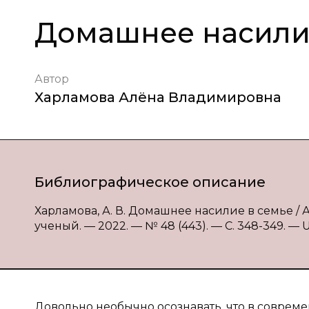
Домашнее насили
Автор
Харламова Алёна Владимировна
Библиографическое описание
Харламова, А. В. Домашнее насилие в семье / А
ученый. — 2022. — № 48 (443). — С. 348-349. — U
Довольно необычно осознавать, что в соврем