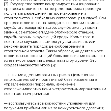
[2]. Государство также контролирует инициирование
процесса строительства посредством ряда процедур
получения разрешений на проектирование и
строительство. Необходимо согласовать ряд служб. Сам
процесс строительства находится введении таких же
служб, как пожарный надзор, службы эксплуатации
зданий, санитарно-эпидемиологические станции,
службы охраны окружающей среды. Кроме того, в
некоторых случаях власти могут устанавливать или
рекомендовать порядок ценообразования в
строительной отрасли. Таким образом, на деятельность
строительных организаций большое влияние оказывают
их взаимоотношения с властными структурами. Это
создает множество угроз [3]:
— влияние административных рисков (изменения в
законодательной и нормативной базе, изменения в
управленческом персонале, изменение
ихположенияпоотношениюкстроительныморганизациям
поконкретнымпричинам);
— воспользуйтесь возможностями управления для
получения прибыли или из-за конкурентного давления;