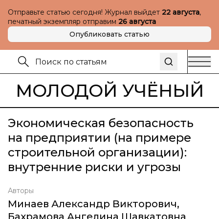
Отправьте статью сегодня! Журнал выйдет
22 августа
,
печатный экземпляр отправим
26 августа
Опубликовать статью
МОЛОДОЙ УЧЁНЫЙ
Экономическая безопасность
на предприятии (на примере
строительной организации):
внутренние риски и угрозы
Авторы
Минаев Александр Викторович
,
Бахрамова Ангелина Шавкатовна