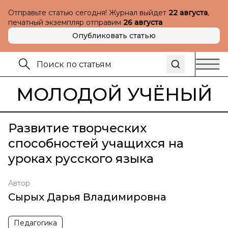
Отправьте статью сегодня! Журнал выйдет
22 августа
,
печатный экземпляр отправим
26 августа
Опубликовать статью
МОЛОДОЙ УЧЁНЫЙ
Развитие творческих
способностей учащихся на
уроках русского языка
Автор
Сырых Дарья Владимировна
Педагогика