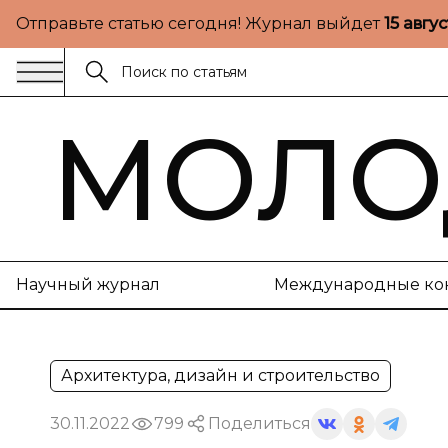
Отправьте статью сегодня! Журнал выйдет
15 авгу
МОЛО
Научный журнал
Международные ко
Архитектура, дизайн и строительство
30.11.2022
799
Поделиться