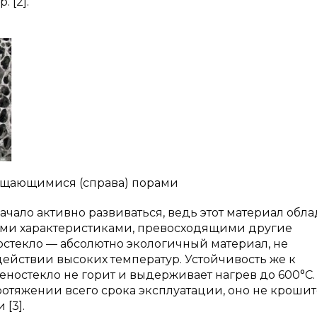
 [2].
ообщающимися (справа) порами
чало активно развиваться, ведь этот материал обла
ми характеристиками, превосходящими другие
стекло — абсолютно экологичный материал, не
йствии высоких температур. Устойчивость же к
еностекло не горит и выдерживает нагрев до 600°С.
тяжении всего срока эксплуатации, оно не крошитс
[3].