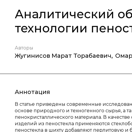
Аналитический об
технологии пенос
Авторы
Жугинисов Марат Торабаевич
,
Омар
Аннотация
В статье приведены современные исследовани
основе природного и техногенного сырья, а т
пенокристаллического материала. В качестве
изделий из пеностекла применяются стеклобо
пеностекла в шихту добавляют перлитовую и