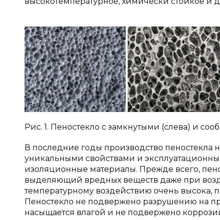
высокотемпературное, химически стойкое и др.
Рис. 1. Пеностекло с замкнутыми (слева) и с
В последние годы производство пеностекла на
уникальными свойствами и эксплуатационны
изоляционные материалы. Прежде всего, пено
выделяющий вредных веществ даже при возде
температурному воздействию очень высока, п
Пеностекло не подвержено разрушению на про
насыщается влагой и не подвержено коррозии 