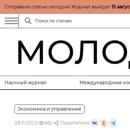
Отправьте статью сегодня! Журнал выйдет
15 авгу
МОЛО
Научный журнал
Международные ко
Экономика и управление
28.11.2022
662
Поделиться