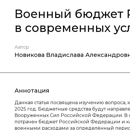
Военный бюджет 
в современных ус
Автор
Новикова Владислава Александров
Аннотация
Данная статья посвящена изучению вопроса, 
2025 год. Бюджетные средства будут направ
Вооруженных Сил Российской Федерации. В ст
потрачен бюджет Российской Федерации и ка
военными расходами за определённый перио