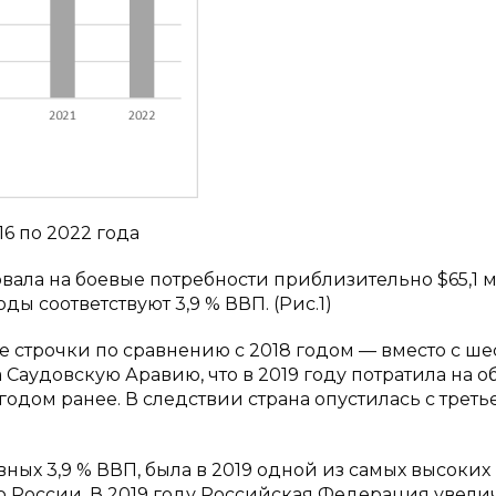
16 по 2022 года
вала на боевые потребности приблизительно $65,1 м
ды соответствуют 3,9 % ВВП. (Рис.1)
 строчки по сравнению с 2018 годом — вместо с ше
Саудовскую Аравию, что в 2019 году потратила на о
 годом ранее. В следствии страна опустилась с треть
ных 3,9 % ВВП, была в 2019 одной из самых высоких 
о России. В 2019 году Российская Федерация увели