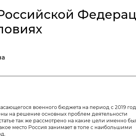
Российской Федера
ловиях
на
касающегося военного бюджета на период с 2019 год
лены на решение основных проблем деятельности
атье так же рассмотрено на какие цели именно бы
кое место Россия занимает в топе с наибольшими
д.