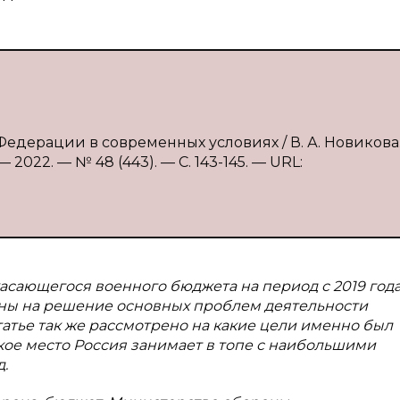
едерации в современных условиях / В. А. Новикова
2022. — № 48 (443). — С. 143-145. — URL:
асающегося военного бюджета на период с 2019 года
ены на решение основных проблем деятельности
атье так же рассмотрено на какие цели именно был
ое место Россия занимает в топе с наибольшими
.