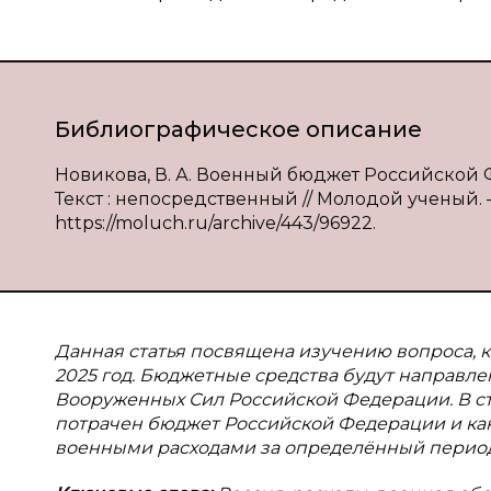
Библиографическое описание
Новикова, В. А. Военный бюджет Российской Ф
Текст : непосредственный // Молодой ученый. — 
https://moluch.ru/archive/443/96922.
Данная статья посвящена изучению вопроса, к
2025 год. Бюджетные средства будут направл
Вооруженных Сил Российской Федерации. В ст
потрачен бюджет Российской Федерации и как
военными расходами за определённый период