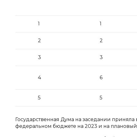
1
1
2
2
3
3
4
6
5
5
Государственная Дума на заседании приняла 
федеральном бюджете на 2023 и на плановый п