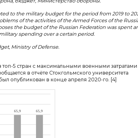
орона, бюджет, Министерство обороны.
lated to the military budget for the period from 2019 to 20
oblems of the activities of the Armed Forces of the Russ
urposes the budget of the Russian Federation was spent 
military spending over a certain period.
get, Ministry of Defense.
в топ-5 стран с максимальными военными затратами
 сообщается в отчёте Стокгольмского университета
ыл опубликован в конце апреля 2020-го. [4]