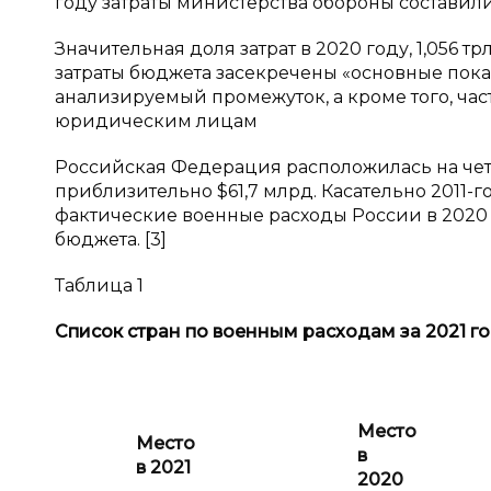
году затраты министерства обороны составили 1
Значительная доля затрат в 2020 году, 1,056 
затраты бюджета засекречены «основные показ
анализируемый промежуток, а кроме того, ча
юридическим лицам
Российская Федерация расположилась на четв
приблизительно $61,7 млрд. Касательно 2011-го
фактические военные расходы России в 2020 г
бюджета. [3]
Таблица 1
Список стран по военным расходам за 2021 
Место
Место
в
в 2021
2020