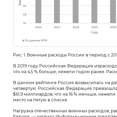
Рис. 1. Военные расходы России в период с 20
В 2019 году Российская Федерация израсходо
что на 4,5 % больше, нежели годом ранее. Расхо
В данном рейтинге Россия возвысилась на две
четвертую. Российская Федерация превзошла 
$61,9 миллиардов, что на 16 % меньше, нежели
место на пятую в списке.
Нагрузка отечественных военных расходов, рав
Европе, — заявило Информационное агентств