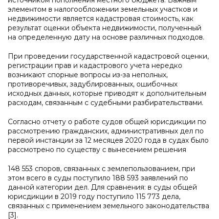
источником пополнения местного бюджета. Важным
элементом в налогообложении земельных участков и
недвижимости является кадастровая стоимость, как
результат оценки объекта недвижимости, полученный
на определенную дату на основе различных подходов.
При проведении государственной кадастровой оценки,
регистрации прав и кадастрового учета нередко
возникают спорные вопросы из-за неполных,
противоречивых, задублированных, ошибочных
исходных данных, которые приводят к дополнительным
расходам, связанным с судебными разбирательствами.
Согласно отчету о работе судов общей юрисдикции по
рассмотрению гражданских, административных дел по
первой инстанции за 12 месяцев 2020 года в судах было
рассмотрено по существу с вынесением решения
148 553 споров, связанных с землепользованием, при
этом всего в суды поступило 188 593 заявлений по
данной категории дел. Для сравнения: в суды общей
юрисдикции в 2019 году поступило 115 773 дела,
связанных с применением земельного законодательства
[3].