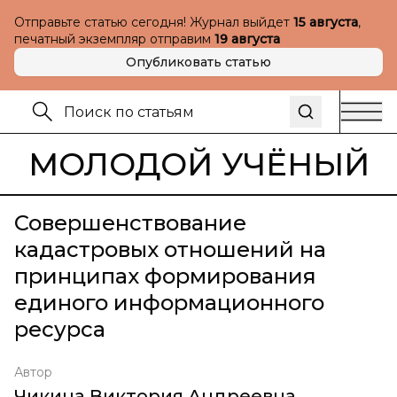
Отправьте статью сегодня! Журнал выйдет
15 августа
,
печатный экземпляр отправим
19 августа
Опубликовать статью
МОЛОДОЙ УЧЁНЫЙ
Совершенствование
кадастровых отношений на
принципах формирования
единого информационного
ресурса
Автор
Чикина Виктория Андреевна