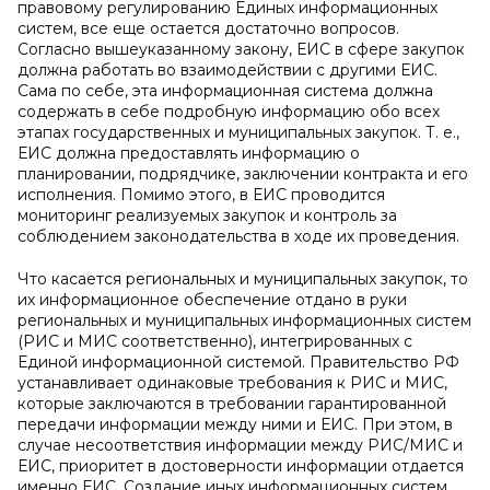
правовому регулированию Единых информационных
систем, все еще остается достаточно вопросов.
Согласно вышеуказанному закону, ЕИС в сфере закупок
должна работать во взаимодействии с другими ЕИС.
Сама по себе, эта информационная система должна
содержать в себе подробную информацию обо всех
этапах государственных и муниципальных закупок. Т. е.,
ЕИС должна предоставлять информацию о
планировании, подрядчике, заключении контракта и его
исполнения. Помимо этого, в ЕИС проводится
мониторинг реализуемых закупок и контроль за
соблюдением законодательства в ходе их проведения.
Что касается региональных и муниципальных закупок, то
их информационное обеспечение отдано в руки
региональных и муниципальных информационных систем
(РИС и МИС соответственно), интегрированных с
Единой информационной системой. Правительство РФ
устанавливает одинаковые требования к РИС и МИС,
которые заключаются в требовании гарантированной
передачи информации между ними и ЕИС. При этом, в
случае несоответствия информации между РИС/МИС и
ЕИС, приоритет в достоверности информации отдается
именно ЕИС. Создание иных информационных систем