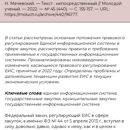
Н. Мечевский. — Текст : непосредственный // Молодой
ученый. — 2022. — № 45 (440). — С. 155-157. — URL:
https://moluch.ru/archive/440/96177.
В статье рассмотрены основные положения правового
регулирования Единой информационной системы в
сфере закупок, рассмотрены правила и требования,
применяемые к государственных информационным
системам. Проанализированы нововведения и
изменения, касающиеся правового регулирования
ЕИС, принятые в 2022 году. Определены проблемы и
дальнейшие тенденции развития ЕИС в текущих
экономических условиях.
Ключевые слова:
единая информационная система,
государственные закупки, муниципальные закупки,
государственная информационная система.
Федеральный закон, регулирующий ЕИС в сфере
закупок, а именно ФЗ № 44 от 5 апреля 2013 г., вступил в
силу довольно давно, однако к нему, как и в целом к