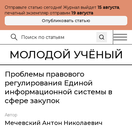
Отправьте статью сегодня! Журнал выйдет
15 августа
,
печатный экземпляр отправим
19 августа
Опубликовать статью
МОЛОДОЙ УЧЁНЫЙ
Проблемы правового
регулирования Единой
информационной системы в
сфере закупок
Автор
Мечевский Антон Николаевич