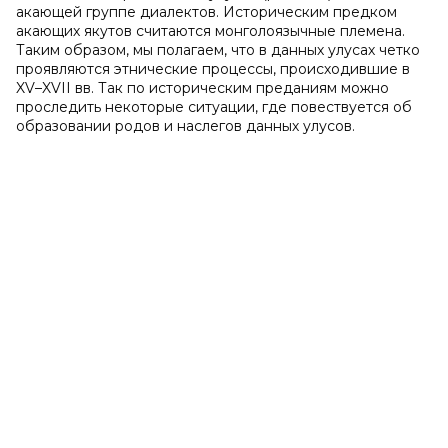
акающей группе диалектов. Историческим предком
акающих якутов считаются монголоязычные племена.
Таким образом, мы полагаем, что в данных улусах четко
проявляются этнические процессы, происходившие в
XV
–
XVII
вв. Так по историческим преданиям можно
проследить некоторые ситуации, где повествуется об
образовании родов и наслегов данных улусов.