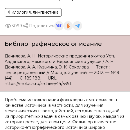
Филология, лингвистика
3099
Поделиться
Библиографическое описание
Данилова, А. Н. Исторические предания якутов Усть-
Алданского, Намского и Верхоянского улусов / А. Н.
Данилова, А. А. Кузьмина, Э. К. Соколова. — Текст :
непосредственный // Молодой ученый. — 2012. — № 9
(44). — С. 185-188. — URL:
https://moluch.ru/archive/44/5391.
Проблема использования фольклорных материалов в
качестве источника, в частности, для изучения
межэтнических взаимодействий, сегодня стало одной
из приоритетных задач в самых разных науках, каждая из
которых преследует свои цели. Фольклор в качестве
историко-этнографического источника широко