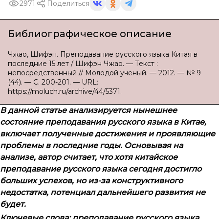
2971
Поделиться
Библиографическое описание
Чжао, Шифэн. Преподавание русского языка Китая в
последние 15 лет / Шифэн Чжао. — Текст :
непосредственный // Молодой ученый. — 2012. — № 9
(44). — С. 200-201. — URL:
https://moluch.ru/archive/44/5371.
В данной статье анализируется нынешнее
состояние преподавания русского языка в Китае,
включает полученные достижения и проявляющие
проблемы в последние годы. Основывая на
анализе, автор считает, что хотя китайское
преподавание русского языка сегодня достигло
больших успехов, но из-за конструктивного
недостатка, потенциал дальнейшего развития не
будет.
Ключевые слова:
преподавание русского языка,