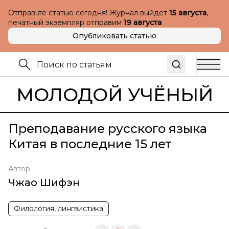
Отправьте статью сегодня! Журнал выйдет
15 августа
,
печатный экземпляр отправим
19 августа
Опубликовать статью
МОЛОДОЙ УЧЁНЫЙ
Преподавание русского языка
Китая в последние 15 лет
Автор
Чжао Шифэн
Филология, лингвистика