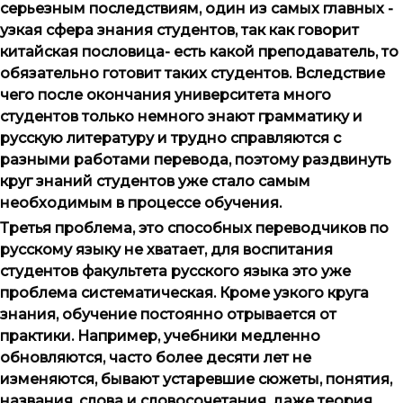
серьезным последствиям, один из самых главных -
узкая сфера знания студентов, так как говорит
китайская пословица- есть какой преподаватель, то
обязательно готовит таких студентов. Вследствие
чего после окончания университета много
студентов только немного знают грамматику и
русскую литературу и трудно справляются с
разными работами перевода, поэтому раздвинуть
круг знаний студентов уже стало самым
необходимым в процессе обучения.
Третья проблема, это способных переводчиков по
русскому языку не хватает, для воспитания
студентов факультета русского языка это уже
проблема систематическая. Кроме узкого круга
знания, обучение постоянно отрывается от
практики. Например, учебники медленно
обновляются, часто более десяти лет не
изменяются, бывают устаревшие сюжеты, понятия,
названия, слова и словосочетания, даже теория