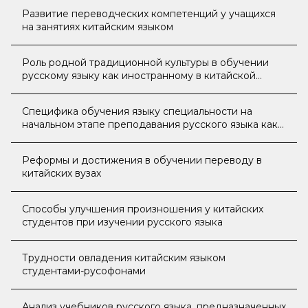
Развитие переводческих компетенций у учащихся
на занятиях китайским языком
Роль родной традиционной культуры в обучении
русскому языку как иностранному в китайской
аудитории
Специфика обучения языку специальности на
начальном этапе преподавания русского языка как
иностранного в рамках совместной
образовательной программы «2+2»
Реформы и достижения в обучении переводу в
китайских вузах
Способы улучшения произношения у китайских
студентов при изучении русского языка
Трудности овладения китайским языком
студентами-русофонами
Анализ учебников русского языка, предназначенных