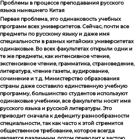
Проблемы в процессе преподавания русского
языка нынешнего Китая
Первая проблема, это одинаковость учебных
программ всех университетов. Сейчас, почти все
предметы по русскому языку и даже имя
специальности в разных китайских университетах
одинаковые. Во всех факультетах открыли одни и
те же предметы, как интенсивное чтение,
экстенсивное чтение, грамматика, страноведение,
литература, чтение газеты, аудирование,
сочинение и т.д. Министерство образования
страны даже составило единственную учебную
программу, большинство студентов используют
одинаковые учебники, все факультеты носят имя
русского языка и русской литературы. Это
приводит сначала к дефициту разнообразности
специальности, так как часто к этой стремится
общественное требование, которое всегда
является различным, потом приводит к застою