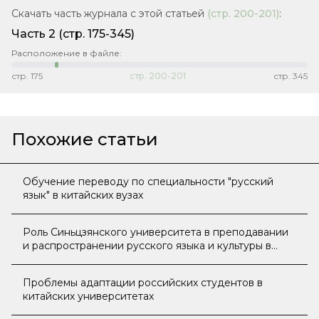
Скачать часть журнала с этой статьей
(стр.
200-201
)
:
Часть 2
(стр. 175-345)
Расположение в файле:
стр.
175
стр.
200-201
стр.
345
Похожие статьи
Обучение переводу по специальности "русский
язык" в китайских вузах
Роль Синьцзянского университета в преподавании
и распространении русского языка и культуры в
Китае
Проблемы адаптации российских студентов в
китайских университетах