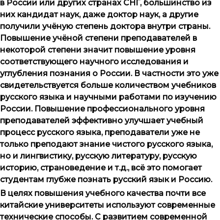
в России или других странах СНГ, большинство из
них кандидат наук, даже доктор наук, а другие
получили учёную степень доктора внутри страны.
Повышение учёной степени преподавателей в
некоторой степени значит повышение уровня
соответствующего научного исследования и
углубления познания о России. В частности это уже
свидетельствуется больше количеством учебников
русского языка и научными работами по изучению
России. Повышение профессионального уровня
преподавателей эффективно улучшает учебный
процесс русского языка, преподаватели уже не
только преподают знание чистого русского языка,
но и лингвистику, русскую литературу, русскую
историю, страноведение и т.д., всё это помогает
студентам глубже познать русский язык и Россию.
В целях повышения учебного качества почти все
китайские университеты используют современные
технические способы. С развитием современной