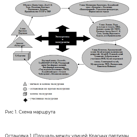
Рис 1. Схема маршрута
Остановка 1 (Площадь между улицей Красных партизан