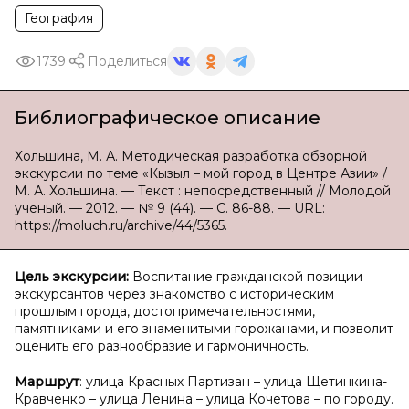
География
1739
Поделиться
Библиографическое описание
Хольшина, М. А. Методическая разработка обзорной
экскурсии по теме «Кызыл – мой город в Центре Азии» /
М. А. Хольшина. — Текст : непосредственный // Молодой
ученый. — 2012. — № 9 (44). — С. 86-88. — URL:
https://moluch.ru/archive/44/5365.
Цель экскурсии:
Воспитание гражданской позиции
экскурсантов через знакомство с историческим
прошлым города, достопримечательностями,
памятниками и его знаменитыми горожанами, и позволит
оценить его разнообразие и гармоничность.
Маршрут
: улица Красных Партизан – улица Щетинкина-
Кравченко – улица Ленина – улица Кочетова – по городу.