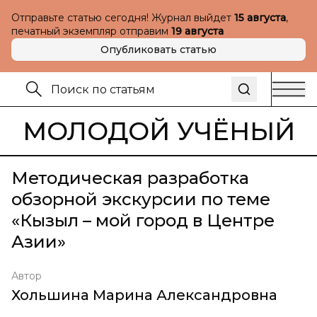
Отправьте статью сегодня! Журнал выйдет
15 августа
,
печатный экземпляр отправим
19 августа
Опубликовать статью
МОЛОДОЙ УЧЁНЫЙ
Методическая разработка
обзорной экскурсии по теме
«Кызыл – мой город в Центре
Азии»
Автор
Хольшина Марина Александровна