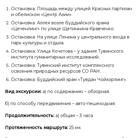
Остановка: Площадь между улицей Красных партизан
и обелиском «Центр Азии».
Остановка: Аллея возле буддийского храма
«Цеченлинг» по улице Щетинкина-Кравченко.
Остановка: На улице Ленина у центрального входа в
парк культуры и отдыха.
Остановка: Улица Кочетова – у здания Тувинского
института гуманитарных исследований.
Остановка: Тувинский институт комплексного
освоения природных ресурсов СО РАН.
Остановка: Буддийский храм «Тувдан Чойхорлинг».
Вид экскурсии:
а) по содержанию – обзорная.
б) по способу передвижения – авто-пешеходная
Продолжительность:
а) общая – 3 часа
Протяженность маршрута:
25 км.