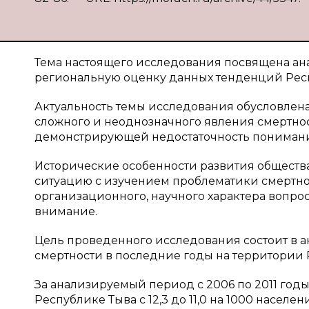
Тема настоящего исследования посвящена ан
региональную оценку данных тенденций Респ
Актуальность темы исследования обусловлена
сложного и неоднозначного явления смертнос
демонстрирующей недостаточность понимани
Исторические особенности развития обществ
ситуацию с изучением проблематики смертно
организационного, научного характера вопро
внимание.
Цель проведенного исследования состоит в 
смертности в последние годы на территории 
За анализируемый период с 2006 по 2011 год
Республике Тыва с 12,3 до 11,0 на 1000 населе