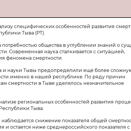
ализу специфических особенностей развития смерт
ублики Тыва (РТ).
 потребностью общества в углублении знаний о су
ти. Современная наука сталкивается с ситуацией,
я феномена смертности.
а и науки Тывы предопределили ещё более сложну
сти именно в нашей республике. По ряду причин
сам смертности в Тыве уделялось незначительное
анализе региональных особенностей развития проце
Республики Тыва.
ы наблюдается снижение показателя общей смертнос
ния и остается ниже среднероссийского показателя с 