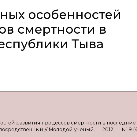
ных особенностей
ов смертности в
еспублики Тыва
ностей развития процессов смертности в последние
епосредственный // Молодой ученый. — 2012. — № 9 (44