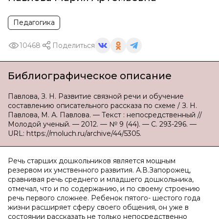
Педагогика
10468
Поделиться
Библиографическое описание
Павлова, З. Н. Развитие связной речи и обучение
составлению описательного рассказа по схеме / З. Н.
Павлова, М. А. Павлова. — Текст : непосредственный //
Молодой ученый. — 2012. — № 9 (44). — С. 293-296. —
URL: https://moluch.ru/archive/44/5305.
Речь старших дошкольников является мощным
резервом их умственного развития. А.В.Запорожец,
сравнивая речь среднего и младшего дошкольника,
отмечал, что и по содержанию, и по своему строению
речь первого сложнее. Ребенок пятого- шестого года
жизни расширяет сферу своего общения, он уже в
состоянии рассказать не только непосредственно