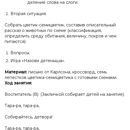
деление слова на слоги.
Вторая ситуация.
Собрать цветик-семицветик, составив описательный
рассказ о животных по схеме (классификация,
определить среду обитания, величину, покров и чем
питаются).
Вопросы.
Игра «Назови детеныша».
Материал:
письмо от Карлсона, кроссворд, семь
лепестков цветика-семицветика с готовыми схемами.
Ход занятия:
Воспитатель (В): (Закличкой собирает детей на занятие).
Тара-ра, тара-ра,
Собирайтесь, детвора!
Тара-ра, тара-ра,