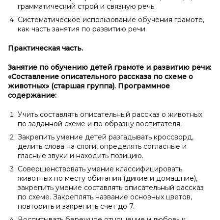
грамматический строй и связную речь.
Систематическое использование обучения грамоте,
как часть занятия по развитию речи.
Практическая часть.
Занятие по обучению детей грамоте и развитию речи:
«Составление описательного рассказа по схеме о
животных» (старшая группа).
Программное
содержание:
Учить составлять описательный рассказ о животных
по заданной схеме и по образцу воспитателя.
Закрепить умение детей разгадывать кроссворд,
делить слова на слоги, определять согласные и
гласные звуки и находить позицию.
Совершенствовать умение классифицировать
животных по месту обитания (дикие и домашние),
закрепить умение составлять описательный рассказ
по схеме. Закреплять название основных цветов,
повторить и закрепить счет до 7.
Воспитывать бережное отношение и любовь к