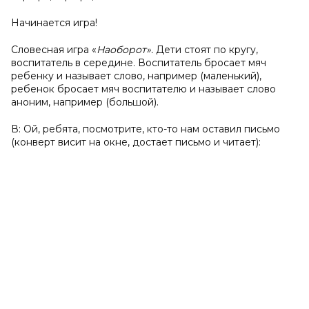
Начинается игра!
Словесная игра «
Наоборот».
Дети стоят по кругу,
воспитатель в середине. Воспитатель бросает мяч
ребенку и называет слово, например (маленький),
ребенок бросает мяч воспитателю и называет слово
аноним, например (большой).
В: Ой, ребята, посмотрите, кто-то нам оставил письмо
(конверт висит на окне, достает письмо и читает):