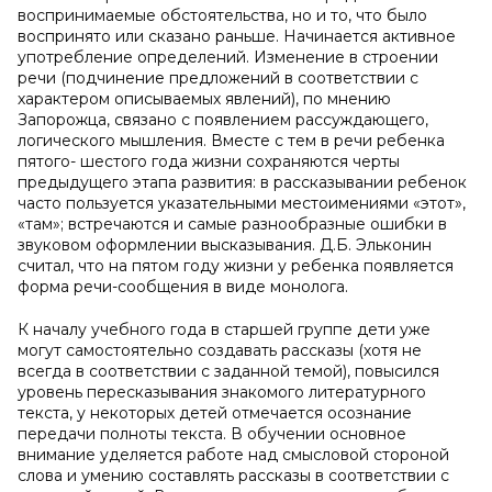
воспринимаемые обстоятельства, но и то, что было
воспринято или сказано раньше. Начинается активное
употребление определений. Изменение в строении
речи (подчинение предложений в соответствии с
характером описываемых явлений), по мнению
Запорожца, связано с появлением рассуждающего,
логического мышления. Вместе с тем в речи ребенка
пятого- шестого года жизни сохраняются черты
предыдущего этапа развития: в рассказывании ребенок
часто пользуется указательными местоимениями «этот»,
«там»; встречаются и самые разнообразные ошибки в
звуковом оформлении высказывания. Д.Б. Эльконин
считал, что на пятом году жизни у ребенка появляется
форма речи-сообщения в виде монолога.
К началу учебного года в старшей группе дети уже
могут самостоятельно создавать рассказы (хотя не
всегда в соответствии с заданной темой), повысился
уровень пересказывания знакомого литературного
текста, у некоторых детей отмечается осознание
передачи полноты текста. В обучении основное
внимание уделяется работе над смысловой стороной
слова и умению составлять рассказы в соответствии с