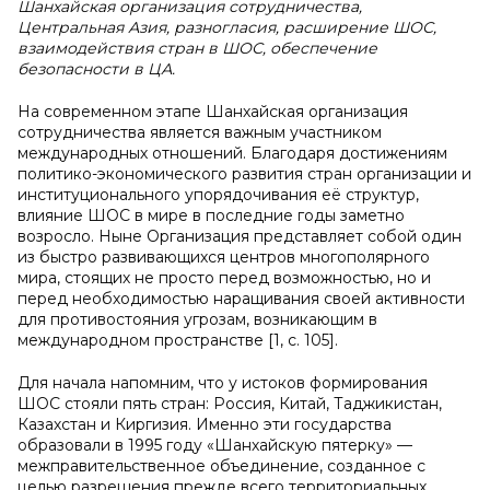
Шанхайская организация сотрудничества,
Центральная Азия, разногласия, расширение ШОС,
взаимодействия стран в ШОС, обеспечение
безопасности в ЦА.
На современном этапе Шанхайская организация
сотрудничества является важным участником
международных отношений. Благодаря достижениям
политико-экономического развития стран организации и
институционального упорядочивания её структур,
влияние ШОС в мире в последние годы заметно
возросло. Ныне Организация представляет собой один
из быстро развивающихся центров многополярного
мира, стоящих не просто перед возможностью, но и
перед необходимостью наращивания своей активности
для противостояния угрозам, возникающим в
международном пространстве [1, с. 105].
Для начала напомним, что у истоков формирования
ШОС стояли пять стран: Россия, Китай, Таджикистан,
Казахстан и Киргизия. Именно эти государства
образовали в 1995 году «Шанхайскую пятерку» —
межправительственное объединение, созданное с
целью разрешения прежде всего территориальных