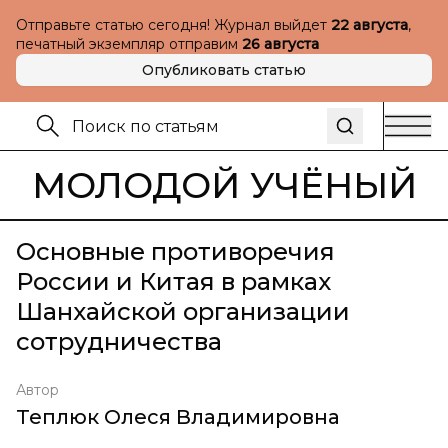
Отправьте статью сегодня! Журнал выйдет
22 августа
,
печатный экземпляр отправим
26 августа
Опубликовать статью
МОЛОДОЙ УЧЁНЫЙ
Основные противоречия
России и Китая в рамках
Шанхайской организации
сотрудничества
Автор
Теплюк Олеся Владимировна