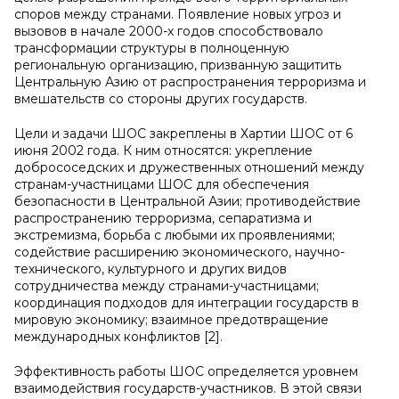
споров между странами. Появление новых угроз и
вызовов в начале 2000-х годов способствовало
трансформации структуры в полноценную
региональную организацию, призванную защитить
Центральную Азию от распространения терроризма и
вмешательств со стороны других государств.
Цели и задачи ШОС закреплены в Хартии ШОС от 6
июня 2002 года. К ним относятся: укрепление
добрососедских и дружественных отношений между
странам-участницами ШОС для обеспечения
безопасности в Центральной Азии; противодействие
распространению терроризма, сепаратизма и
экстремизма, борьба с любыми их проявлениями;
содействие расширению экономического, научно-
технического, культурного и других видов
сотрудничества между странами-участницами;
координация подходов для интеграции государств в
мировую экономику; взаимное предотвращение
международных конфликтов [2].
Эффективность работы ШОС определяется уровнем
взаимодействия государств-участников. В этой связи