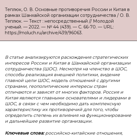
Теплюк, О. В. Основные противоречия России и Китая в
рамках Шанхайской организации сотрудничества / О. В.
Теплюк. — Текст : непосредственный // Молодой
ученый. — 2022. — № 44 (439). — С. 66-70. — URL:
https://moluch.ru/archive/439/96063.
В статье анализируются расхождения стратегических
интересов России и Китая в Шанхайской организации
сотрудничества (ШОС). Несмотря на членство в ШОС,
способы реализация внешней политики, видение
главной цели ШОС, модель отношений с другими
странами, геополитические интересы стран
отличаются и зависят от многих факторов. Россия и
Китая являются главными основателями и лидерами в
ШОС, в связи с чем необходимо дать комплексную
характеристику их противоречий для того, чтобы
определить степень их влияния на функционирование
и дальнейшее развитие организации.
Ключевые слова:
российско-китайские отношения,