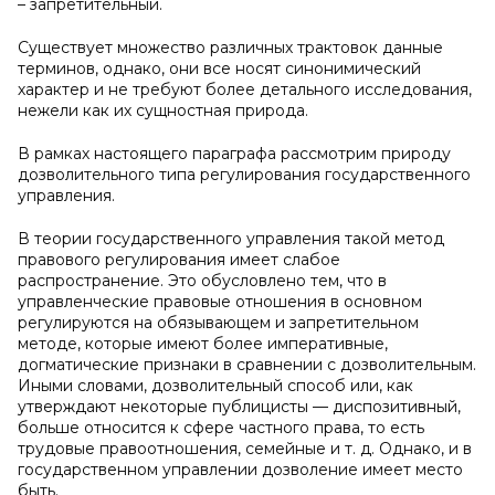
– запретительный.
Существует множество различных трактовок данные
терминов, однако, они все носят синонимический
характер и не требуют более детального исследования,
нежели как их сущностная природа.
В рамках настоящего параграфа рассмотрим природу
дозволительного типа регулирования государственного
управления.
В теории государственного управления такой метод
правового регулирования имеет слабое
распространение. Это обусловлено тем, что в
управленческие правовые отношения в основном
регулируются на обязывающем и запретительном
методе, которые имеют более императивные,
догматические признаки в сравнении с дозволительным.
Иными словами, дозволительный способ или, как
утверждают некоторые публицисты — диспозитивный,
больше относится к сфере частного права, то есть
трудовые правоотношения, семейные и т. д. Однако, и в
государственном управлении дозволение имеет место
быть.