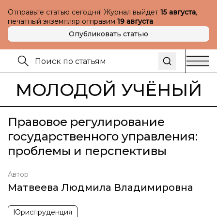
Отправьте статью сегодня! Журнал выйдет
15 августа
,
печатный экземпляр отправим
19 августа
Опубликовать статью
МОЛОДОЙ УЧЁНЫЙ
Правовое регулирование
государственного управления:
проблемы и перспективы
Автор
Матвеева Людмила Владимировна
Юриспруденция