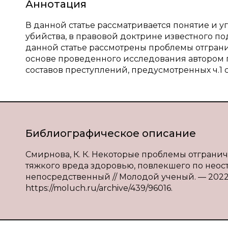
Аннотация
В данной статье рассматривается понятие и 
убийства, в правовой доктрине известного по
данной статье рассмотрены проблемы отграни
основе проведенного исследования автором 
составов преступлений, предусмотренных ч.1 ст. 
Библиографическое описание
Смирнова, К. К. Некоторые проблемы отграни
тяжкого вреда здоровью, повлекшего по неосто
непосредственный // Молодой ученый. — 2022. 
https://moluch.ru/archive/439/96016.