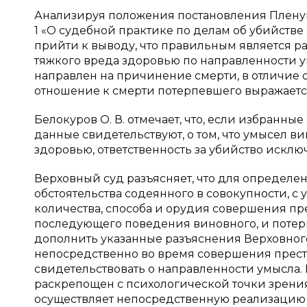
Анализируя положения постановления Пленум
1 «О судебной практике по делам об убийстве 
прийти к выводу, что правильным является 
тяжкого вреда здоровью по направленности ум
направлен на причинение смерти, в отличие от
отношение к смерти потерпевшего выражаетс
Белокуров О. В. отмечает, что, если избранны
данные свидетельствуют, о том, что умысел 
здоровью, ответственность за убийство исключа
Верховный суд разъясняет, что для определе
обстоятельства содеянного в совокупности, с
количества, способа и орудия совершения п
последующего поведения виновного, и потер
дополнить указанные разъяснения Верховног
непосредственно во время совершения прест
свидетельствовать о направленности умысла
раскрепощен с психологической точки зрения
осуществляет непосредственную реализацию 