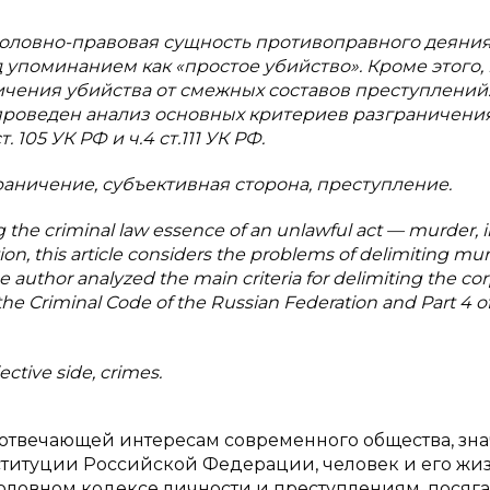
уголовно-правовая сущность противоправного деяни
 упоминанием как «простое убийство». Кроме этого, 
чения убийства от смежных составов преступлений.
проведен анализ основных критериев разграничени
105 УК РФ и ч.4 ст.111 УК РФ.
раничение, субъективная сторона, преступление.
the criminal law essence of an unlawful act — murder, i
on, this article considers the problems of delimiting mu
he author analyzed the main criteria for delimiting the co
of the Criminal Code of the Russian Federation and Part 4 of
ective side, crimes.
отвечающей интересам современного общества, зн
нституции Российской Федерации, человек и его жиз
оловном кодексе личности и преступлениям, пося