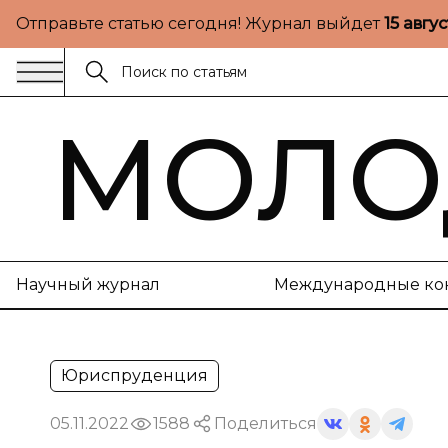
Отправьте статью сегодня! Журнал выйдет
15 авгу
МОЛО
Научный журнал
Международные ко
Юриспруденция
05.11.2022
1588
Поделиться