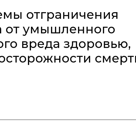
емы отграничения
а от умышленного
го вреда здоровью,
осторожности смерт