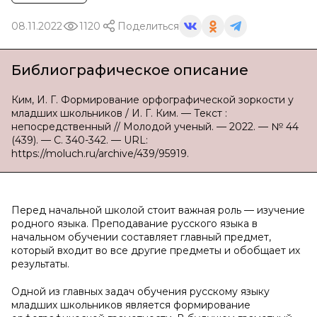
08.11.2022
1120
Поделиться
Библиографическое описание
Ким, И. Г. Формирование орфографической зоркости у
младших школьников / И. Г. Ким. — Текст :
непосредственный // Молодой ученый. — 2022. — № 44
(439). — С. 340-342. — URL:
https://moluch.ru/archive/439/95919.
Перед начальной школой стоит важная роль — изучение
родного языка. Преподавание русского языка в
начальном обучении составляет главный предмет,
который входит во все другие предметы и обобщает их
результаты.
Одной из главных задач обучения русскому языку
младших школьников является формирование