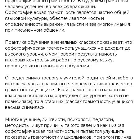
орфографической грамотности. В будущем грамотный
человек успешен во всех сферах жизни.
Орфографическая грамотность является частью общей
языковой культуры, обеспечивая точность и
определенность выражения мысли и взаимопонимания
при письменном общении.
Практика обучения в начальных классах показывает, что
орфографическая грамотность учащихся не доходит до
высокого уровня, о чем говорит результативность
итоговых контрольных работ по русскому языку,
проводимых по окончанию обучения.
Определенную тревогу у учителей, родителей и любого
интеллектуально развитого человека вызывает качество
грамотности учащихся. Если грамотность в начальных
классах и осталась на определенном уровне (хоть и не
повысилась), то в старших классах грамотность учащихся
весьма снизилась.
Многие ученые, лингвисты, психологи, педагоги,
методисты, ищут причины такого явления как низкая
орфографическая грамотность, и пытаются улучшить
показатель грамотности у школьников, при этом приняв