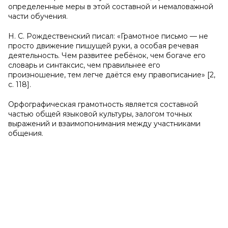
определенные меры в этой составной и немаловажной
части обучения.
Н. С. Рождественский писал: «Грамотное письмо — не
просто движение пишущей руки, а особая речевая
деятельность. Чем развитее ребёнок, чем богаче его
словарь и синтаксис, чем правильнее его
произношение, тем легче даётся ему правописание» [2,
с. 118].
Орфографическая грамотность является составной
частью общей языковой культуры, залогом точных
выражений и взаимопонимания между участниками
общения.