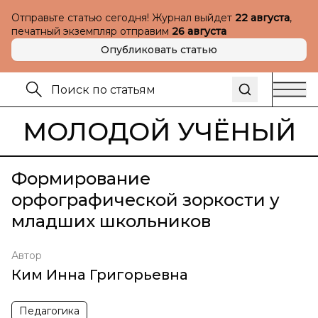
Отправьте статью сегодня! Журнал выйдет
22 августа
,
печатный экземпляр отправим
26 августа
Опубликовать статью
МОЛОДОЙ УЧЁНЫЙ
Формирование
орфографической зоркости у
младших школьников
Автор
Ким Инна Григорьевна
Педагогика