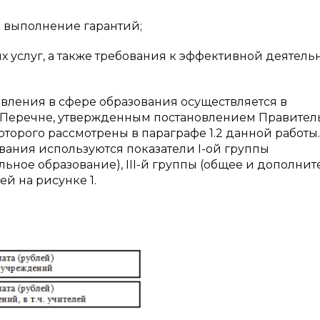
 выполнение гарантий;
х услуг, а также требования к эффективной деятель
ления в сфере образования осуществляется в
в Перечне, утвержденным постановлением Правител
я которого рассмотрены в параграфе 1.2 данной работы
вания используются показатели I-ой группы
льное образование), III-й группы (общее и дополни
ей на рисунке 1.