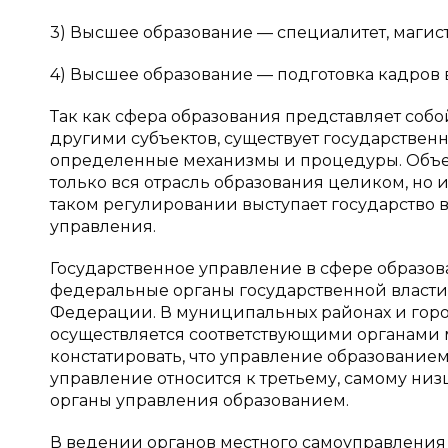
3) Высшее образование — специалитет, магист
4) Высшее образование — подготовка кадров
Так как сфера образования представляет соб
другими субъектов, существует государствен
определенные механизмы и процедуры. Объек
только вся отрасль образования целиком, но 
таком регулировании выступает государство 
управления.
Государственное управление в сфере образо
федеральные органы государственной власти
Федерации. В муниципальных районах и горо
осуществляется соответствующими органами 
констатировать, что управление образование
управление относится к третьему, самому ни
органы управления образованием.
В ведении органов местного самоуправления