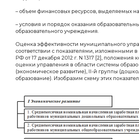
– объем финансовых ресурсов, выделяемых на
– условия и порядок оказания образовательны
образовательного учреждения.
Оценка эффективности муниципального управ
соответствии с показателями, изложенными 
РФ от 17 декабря 2012 г. N 1317 [2], положени
оценки управления в области системы образо
(экономическое развитие), II-й группы (дошко
образование). Изобразим схему этих показател