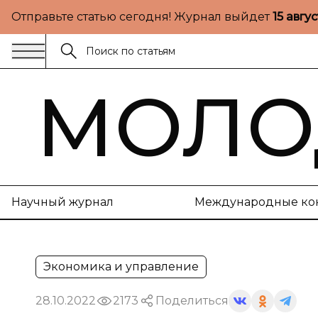
Отправьте статью сегодня! Журнал выйдет
15 авгу
МОЛО
Научный журнал
Международные ко
Экономика и управление
28.10.2022
2173
Поделиться