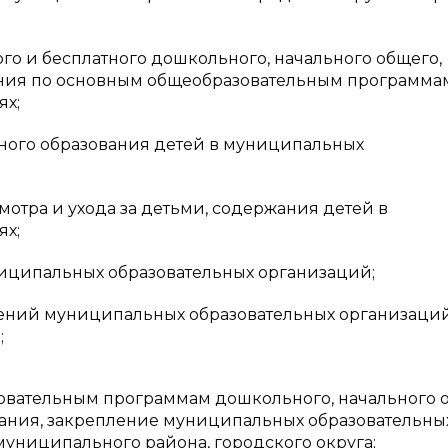
го и бесплатного дошкольного, начального общего,
ания по основным общеобразовательным программа
ях;
ного образования детей в муниципальных
отра и ухода за детьми, содержания детей в
ях;
ниципальных образовательных организаций;
ений муниципальных образовательных организаций
;
зовательным программам дошкольного, начального 
вания, закрепление муниципальных образовательны
униципального района, городского округа;