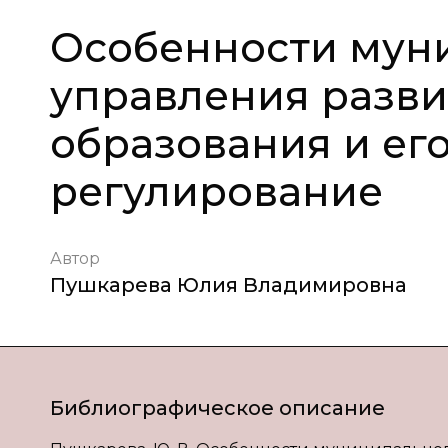
Особенности мун
управления разв
образования и ег
регулирование
Автор
Пушкарева Юлия Владимировна
Библиографическое описание