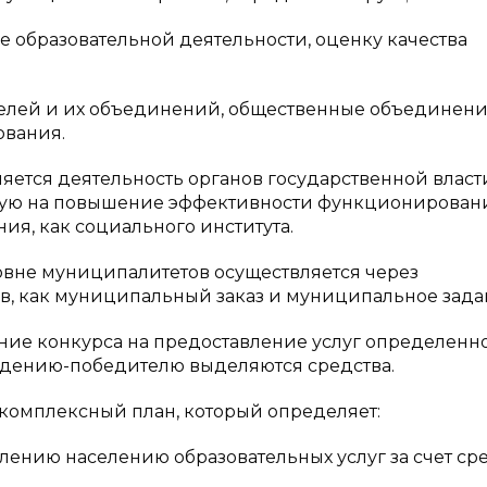
 образовательной деятельности, оценку качества
елей и их объединений, общественные объединени
ования.
яется деятельность органов государственной власт
ную на повышение эффективности функционирован
ия, как социального института.
вне муниципалитетов осуществляется через
в, как муниципальный заказ и муниципальное зада
ие конкурса на предоставление услуг определенн
еждению-победителю выделяются средства.
комплексный план, который определяет:
лению населению образовательных услуг за счет ср