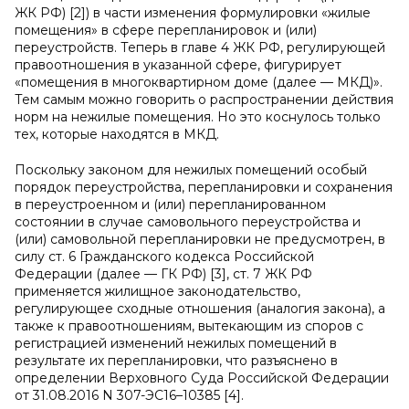
ЖК РФ) [2]) в части изменения формулировки «жилые
помещения» в сфере перепланировок и (или)
переустройств. Теперь в главе 4 ЖК РФ, регулирующей
правоотношения в указанной сфере, фигурирует
«помещения в многоквартирном доме (далее — МКД)».
Тем самым можно говорить о распространении действия
норм на нежилые помещения. Но это коснулось только
тех, которые находятся в МКД.
Поскольку законом для нежилых помещений особый
порядок переустройства, перепланировки и сохранения
в переустроенном и (или) перепланированном
состоянии в случае самовольного переустройства и
(или) самовольной перепланировки не предусмотрен, в
силу ст. 6 Гражданского кодекса Российской
Федерации (далее — ГК РФ) [3], ст. 7 ЖК РФ
применяется жилищное законодательство,
регулирующее сходные отношения (аналогия закона), а
также к правоотношениям, вытекающим из споров с
регистрацией изменений нежилых помещений в
результате их перепланировки, что разъяснено в
определении Верховного Суда Российской Федерации
от 31.08.2016 N 307-ЭС16–10385 [4].