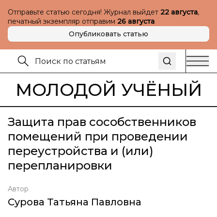
Отправьте статью сегодня! Журнал выйдет
22 августа
,
печатный экземпляр отправим
26 августа
Опубликовать статью
МОЛОДОЙ УЧЁНЫЙ
Защита прав сособственников
помещений при проведении
переустройства и (или)
перепланировки
Автор
Сурова Татьяна Павловна