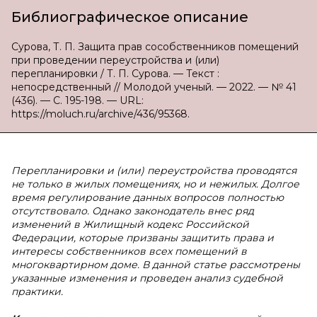
Библиографическое описание
Сурова, Т. П. Защита прав сособственников помещений
при проведении переустройства и (или)
перепланировки / Т. П. Сурова. — Текст :
непосредственный // Молодой ученый. — 2022. — № 41
(436). — С. 195-198. — URL:
https://moluch.ru/archive/436/95368.
Перепланировки и (или) переустройства проводятся
не только в жилых помещениях, но и нежилых. Долгое
время регулирование данных вопросов полностью
отсутствовало. Однако законодатель внес ряд
изменений в Жилищный кодекс Российской
Федерации, которые призваны защитить права и
интересы собственников всех помещений в
многоквартирном доме. В данной статье рассмотрены
указанные изменения и проведен анализ судебной
практики.