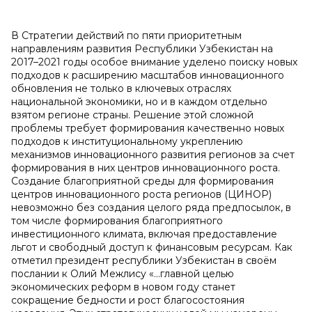
В Стратегии действий по пяти приоритетным
направлениям развития Республики Узбекистан на
2017–2021 годы особое внимание уделено поиску новых
подходов к расширению масштабов инновационного
обновления не только в ключевых отраслях
национальной экономики, но и в каждом отдельно
взятом регионе страны. Решение этой сложной
проблемы требует формирования качественно новых
подходов к институциональному укреплению
механизмов инновационного развития регионов за счет
формирования в них центров инновационного роста.
Создание благоприятной среды для формирования
центров инновационного роста регионов (ЦИНОР)
невозможно без создания целого ряда предпосылок, в
том числе формирования благоприятного
инвестиционного климата, включая предоставление
льгот и свободный доступ к финансовым ресурсам. Как
отметил президент республики Узбекистан в своём
послании к Олий Межлису «...главной целью
экономических реформ в новом году станет
сокращение бедности и рост благосостояния