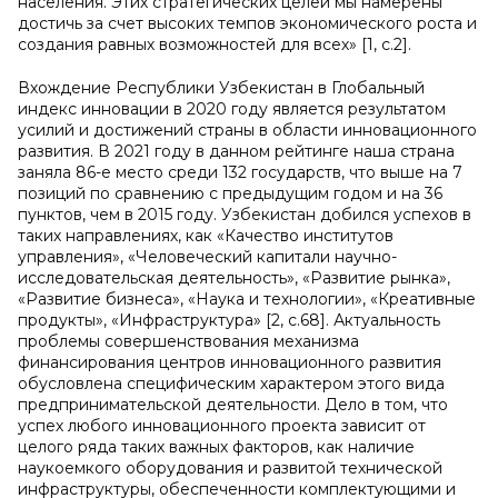
населения. Этих стратегических целей мы намерены
достичь за счет высоких темпов экономического роста и
создания равных возможностей для всех» [1, с.2].
Вхождение Республики Узбекистан в Глобальный
индекс инновации в 2020 году является результатом
усилий и достижений страны в области инновационного
развития. В 2021 году в данном рейтинге наша страна
заняла 86-е место среди 132 государств, что выше на 7
позиций по сравнению с предыдущим годом и на 36
пунктов, чем в 2015 году. Узбекистан добился успехов в
таких направлениях, как «Качество институтов
управления», «Человеческий капитали научно-
исследовательская деятельность», «Развитие рынка»,
«Развитие бизнеса», «Наука и технологии», «Креативные
продукты», «Инфраструктура» [2, с.68]. Актуальность
проблемы совершенствования механизма
финансирования центров инновационного развития
обусловлена специфическим характером этого вида
предпринимательской деятельности. Дело в том, что
успех любого инновационного проекта зависит от
целого ряда таких важных факторов, как наличие
наукоемкого оборудования и развитой технической
инфраструктуры, обеспеченности комплектующими и