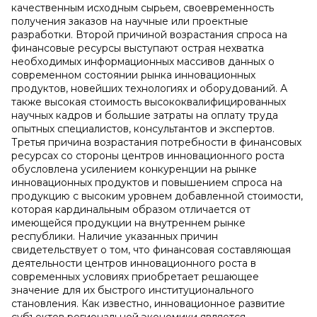
качественным исходным сырьем, своевременность
получения заказов на научные или проектные
разработки. Второй причиной возрастания спроса на
финансовые ресурсы выступают острая нехватка
необходимых информационных массивов данных о
современном состоянии рынка инновационных
продуктов, новейших технологиях и оборудований. А
также высокая стоимость высококвалифицированных
научных кадров и большие затраты на оплату труда
опытных специалистов, консультантов и экспертов.
Третья причина возрастания потребности в финансовых
ресурсах со стороны центров инновационного роста
обусловлена усилением конкуренции на рынке
инновационных продуктов и повышением спроса на
продукцию с высоким уровнем добавленной стоимости,
которая кардинальным образом отличается от
имеющейся продукции на внутреннем рынке
республики. Наличие указанных причин
свидетельствует о том, что финансовая составляющая
деятельности центров инновационного роста в
современных условиях приобретает решающее
значение для их быстрого институционального
становления. Как известно, инновационное развитие