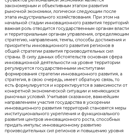
субъектов региональной экономики является
закономерным и объективным этапом развития
рыночной экономики, логически следующим после
этапа индустриального хозяйствования. При этом на
начальной стадии инновационного развития территорий
важная роль отводится государственным органам власти
и территориальным органам управления, определяющим
стратегию, направления, темпы, способы достижения и
приоритеты инновационного развития регионов в
общей стратегии развития производительных сил
страны. В силу данных обстоятельств основная сфера
инновационной деятельности на уровне территории
регулируется государственными институтами
формирования стратегии инновационного развития, а
стратегия, в свою очередь, имеет обратную связь, то
есть формулируется и корректируется в зависимости от
конкретной экономической ситуации и меняющихся
рыночных условий. Учитывая сказанное, важнейшим
направлением участия государства в ускорении
инновационного развития территорий становятся меры
институционального укрепления и функционального
развития центров инновационного роста, способных
придать импульс инновационному развитию
производительных сил регионов и повышению уровня