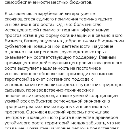
самообеспеченности местных бюджетов.
К сожалению, в зарубежной литературе нет
сложившегося единого понимания термина «центр
инновационного роста». Однако большинство
исследователей понимают под ним эффективную
пространственную форму организации инновационного
бизнеса, базирующуюся на добровольном объединении
субъектов инновационной деятельности, на уровне
отдельно взятых регионов, руководство которых
оказывает им соответствующую поддержку. Главным
преимуществом действующих центров инновационного
роста выступает нацеленность на постоянное
инновационное обновление производительных сил
территорий за счет системного подхода к
использованию имеющихся здесь внутренних природно-
сырьевых, производственно-технических и
человеческих ресурсов, а также умелой координации
усилий всех субъектов региональной экономики в
процессе реализации их крупных инновационных
проектов. Оценивая высокий уровень потенциала
центров инновационного роста в качестве драйверов
устойчивого роста территорий, нельзя забывать, что их
создание и развитие на уровне региона представляет