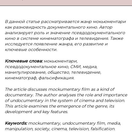
В данной статье рассматривается жанр мокьюментари
как разновидность документального кино. Автор
анализирует роль и значение псевдодокументального
кино в системе кинематографа и телевидения. Также
исследуется появление жанра, его развитие и
ключевые особенности.
Ключевые слова:
мокьюментари,
псевдодокументальное кино, СМИ, медиа,
манипулирование, общество, телевидение,
кинематограф, фальсификация.
The article discusses mockumentary film as a kind of
documentary. The author analyses the role and importance
of undocumentary in the system of cinema and television.
This article examines the emergence of the genre, its
development and key features.
Keywords:
mockumentary, undocumentary film, media,
manipulation, society, cinema, television, falsification.