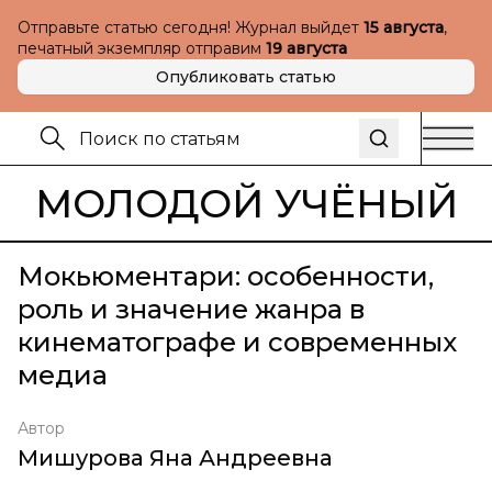
Отправьте статью сегодня! Журнал выйдет
15 августа
,
печатный экземпляр отправим
19 августа
Опубликовать статью
МОЛОДОЙ УЧЁНЫЙ
Мокьюментари: особенности,
роль и значение жанра в
кинематографе и современных
медиа
Автор
Мишурова Яна Андреевна