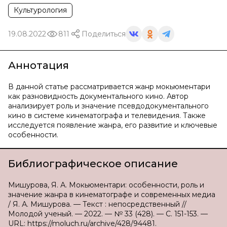
Культурология
19.08.2022
811
Поделиться
Аннотация
В данной статье рассматривается жанр мокьюментари
как разновидность документального кино. Автор
анализирует роль и значение псевдодокументального
кино в системе кинематографа и телевидения. Также
исследуется появление жанра, его развитие и ключевые
особенности.
Библиографическое описание
Мишурова, Я. А. Мокьюментари: особенности, роль и
значение жанра в кинематографе и современных медиа
/ Я. А. Мишурова. — Текст : непосредственный //
Молодой ученый. — 2022. — № 33 (428). — С. 151-153. —
URL: https://moluch.ru/archive/428/94481.