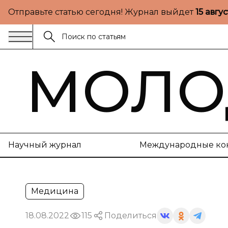
Отправьте статью сегодня! Журнал выйдет
15 авгу
МОЛО
Научный журнал
Международные ко
Медицина
18.08.2022
115
Поделиться