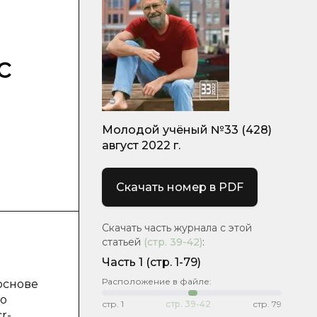
с
Молодой учёный №33 (428)
август 2022 г.
Скачать номер в PDF
Скачать часть журнала с этой
статьей
(стр.
39-42
)
:
Часть 1
(стр. 1-79)
Расположение в файле:
основе
го
стр.
1
стр.
39-42
стр.
79
r-