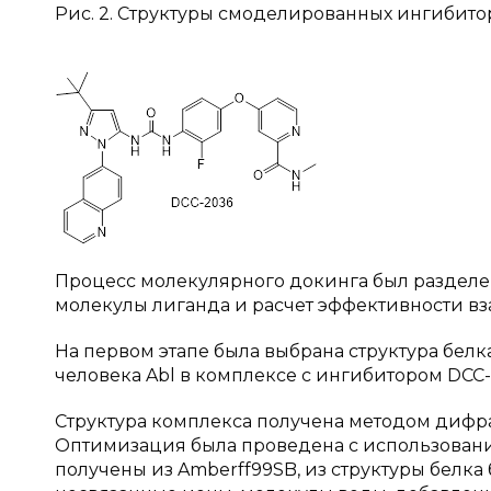
Рис. 2. Структуры смоделированных ингибит
Процесс молекулярного докинга был разделен 
молекулы лиганда и расчет эффективности вз
На первом этапе была выбрана структура белк
человека Abl в комплексе с ингибитором DCC-2
Структура комплекса получена методом дифра
Оптимизация была проведена с использовани
получены из Amberff99SB, из структуры белка