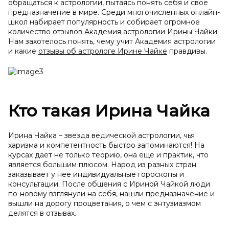
обращаться к астрологии, пытаясь понять себя и свое
предназначение в мире. Среди многочисленных онлайн-
школ набирает популярность и собирает огромное
количество отзывов Академия астрологии Ирины Чайки.
Нам захотелось понять, чему учит Академия астрологии
и какие
отзывы об астрологе Ирине Чайке
правдивы.
Кто такая Ирина Чайка
Ирина Чайка – звезда ведической астрологии, чья
харизма и компетентность быстро запоминаются! На
курсах дает не только теорию, она еще и практик, что
является большим плюсом. Народ из разных стран
заказывает у нее индивидуальные гороскопы и
консультации. После общения с Ириной Чайкой люди
по-новому взглянули на себя, нашли предназначение и
вышли на дорогу процветания, о чем с энтузиазмом
делятся в отзывах.