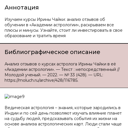
Аннотация
Изучаем курсы Ирины Чайки: анализ отзывов об
обучении в «Академии астрологии», раскрываем все
плюсы и минусы. Узнайте, стоит ли инвестировать в свое
образование и тратить время
Библиографическое описание
Анализ отзывов о курсах астролога Ирины Чайки в её
«Академии астрологии». — Текст : непосредственный //
Молодой ученый. — 2022. — № 33 (428). — URL:
https://moluch.ru/archive/428/116785.
Ведическая астрология – знания, которые зародились в
Индии и по сей день позволяют изучать влияние планет
на судьбу людей, предсказывать события их жизни на
основе анализа астрологических карт. Люди стали чаще