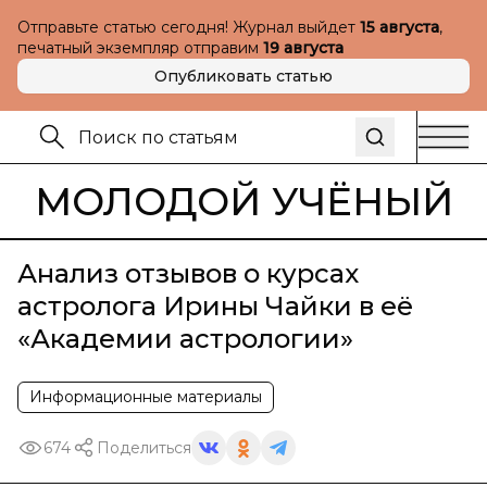
Отправьте статью сегодня! Журнал выйдет
15 августа
,
печатный экземпляр отправим
19 августа
Опубликовать статью
МОЛОДОЙ УЧЁНЫЙ
Анализ отзывов о курсах
астролога Ирины Чайки в её
«Академии астрологии»
Информационные материалы
674
Поделиться