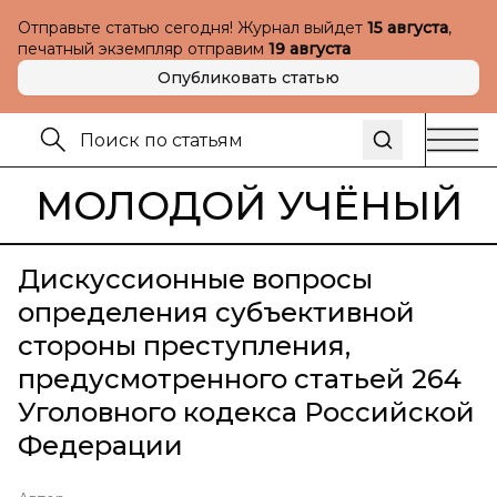
Отправьте статью сегодня! Журнал выйдет
15 августа
,
печатный экземпляр отправим
19 августа
Опубликовать статью
МОЛОДОЙ УЧЁНЫЙ
Дискуссионные вопросы
определения субъективной
стороны преступления,
предусмотренного статьей 264
Уголовного кодекса Российской
Федерации