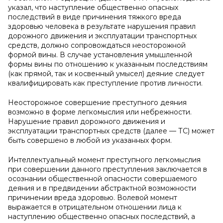
указал, что наступление общественно опасных
последствий в виде причинения тяжкого вреда
здоровью человека в результате нарушения правил
дорожного движения и эксплуатации транспортных
средств, должно сопровождаться неосторожной
формой вины. В случае установления умышленной
формы вины по отношению к указанным последствиям
(как прямой, так и косвенный умысел) деяние следует
квалифицировать как преступление против личности.
Неосторожное совершение преступного деяния
возможно в форме легкомыслия или небрежности.
Нарушение правил дорожного движения и
эксплуатации транспортных средств (далее — ТС) может
быть совершено в любой из указанных форм.
Интеллектуальный момент преступного легкомыслия
при совершении данного преступления заключается в
осознании общественной опасности совершаемого
деяния и в предвидении абстрактной возможности
причинении вреда здоровью. Волевой момент
выражается в отрицательном отношении лица к
наступлению общественно опасных последствий, а