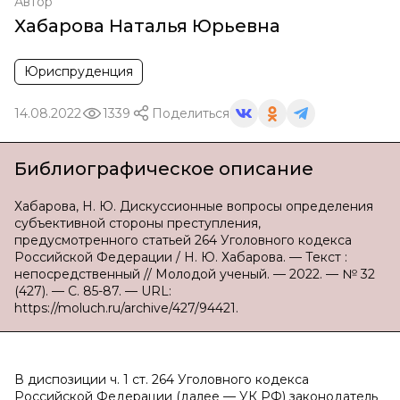
Автор
Хабарова Наталья Юрьевна
Юриспруденция
14.08.2022
1339
Поделиться
Библиографическое описание
Хабарова, Н. Ю. Дискуссионные вопросы определения
субъективной стороны преступления,
предусмотренного статьей 264 Уголовного кодекса
Российской Федерации / Н. Ю. Хабарова. — Текст :
непосредственный // Молодой ученый. — 2022. — № 32
(427). — С. 85-87. — URL:
https://moluch.ru/archive/427/94421.
В диспозиции ч. 1 ст. 264 Уголовного кодекса
Российской Федерации (далее — УК РФ) законодатель