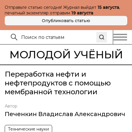
Отправьте статью сегодня! Журнал выйдет
15 августа
,
печатный экземпляр отправим
19 августа
Опубликовать статью
МОЛОДОЙ УЧЁНЫЙ
Переработка нефти и
нефтепродуктов с помощью
мембранной технологии
Автор
Печенкин Владислав Александрович
Технические науки