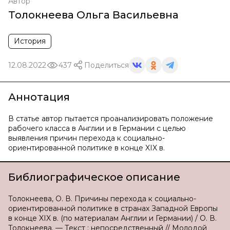
Автор
Толокнеева Ольга Васильевна
История
12.08.2022
437
Поделиться
Аннотация
В статье автор пытается проанализировать положение
рабочего класса в Англии и в Германии с целью
выявления причин перехода к социально-
ориентированной политике в конце XIX в.
Библиографическое описание
Толокнеева, О. В. Причины перехода к социально-
ориентированной политике в странах Западной Европы
в конце XIX в. (по материалам Англии и Германии) / О. В.
Толокнеева. — Текст : непосредственный // Молодой