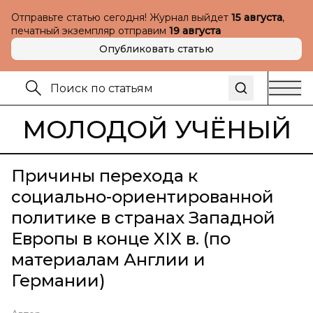
Отправьте статью сегодня! Журнал выйдет
15 августа
,
печатный экземпляр отправим
19 августа
Опубликовать статью
МОЛОДОЙ УЧЁНЫЙ
Причины перехода к
социально-ориентированной
политике в странах Западной
Европы в конце XIX в. (по
материалам Англии и
Германии)