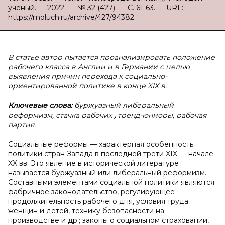
ученый. — 2022. — № 32 (427). — С. 61-63. — URL:
https://moluch.ru/archive/427/94382.
В статье автор пытается проанализировать положение
рабочего класса в Англии и в Германии с целью
выявления причин перехода к социально-
ориентированной политике в конце XIX в.
Ключевые слова:
буржуазный либеральный
реформизм, стачка рабочих
,
тренд-юниоры, рабочая
партия.
Социальные реформы — характерная особенность
политики стран Запада в последней трети XIX — начале
XX вв. Это явление в исторической литературе
называется буржуазный или либеральный реформизм.
Составными элементами социальной политики являются:
фабричное законодательство, регулирующее
продолжительность рабочего дня, условия труда
женщин и детей, технику безопасности на
производстве и др.; законы о социальном страховании,