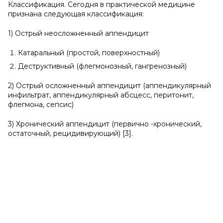
Классификация. Сегодня в практической медицине
признана следующая классификация:
1) Острый неосложненный аппендицит
Катаральный (простой, поверхностный)
Деструктивный (флегмонозный, гангренозный)
2) Острый осложненный аппендицит (аппендикулярный
инфильтрат, аппендикулярный абсцесс, перитонит,
флегмона, сепсис)
3) Хронический аппендицит (первично -хронический,
остаточный, рецидивирующий) [3].