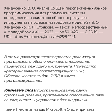
Хандусенко, В. О. Анализ СУБД и перспективных языков
программирования для реализации системы
определения параметров сборного режущего
инструмента на основании графовых моделей / В. О.
Хандусенко, К. Л. Стоякова. — Текст : непосредственный
// Молодой ученый. — 2022. — № 30 (425). — С. 16-19. —
URL: https://moluch.ru/archive/425/94241.
В статье рассматриваются средства реализации
программного обеспечения для определения
параметров режущего инструмента. Приводятся
критерии анализа соответствующих СУБД.
Обосновывается выбор СУБД и языка
программирования.
Ключевые слова:
программирование, языки
программирования, программное обеспечение, база
данных, системы управления базами данных.
Такие IT-компании как Microsoft и Oracle приняли