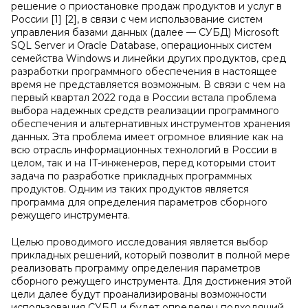
решение о приостановке продаж продуктов и услуг в
России [1] [2], в связи с чем использование систем
управления базами данных (далее — СУБД) Microsoft
SQL Server и Oracle Database, операционных систем
семейства Windows и линейки других продуктов, сред
разработки программного обеспечения в настоящее
время не представляется возможным. В связи с чем на
первый квартал 2022 года в России встала проблема
выбора надежных средств реализации программного
обеспечения и альтернативных инструментов хранения
данных. Эта проблема имеет огромное влияние как на
всю отрасль информационных технологий в России в
целом, так и на IT-инженеров, перед которыми стоит
задача по разработке прикладных программных
продуктов. Одним из таких продуктов является
программа для определения параметров сборного
режущего инструмента.
Целью проводимого исследования является выбор
прикладных решений, который позволит в полной мере
реализовать программу определения параметров
сборного режущего инструмента. Для достижения этой
цели далее будут проанализированы возможности
использования СУБД и будет определен подходящий